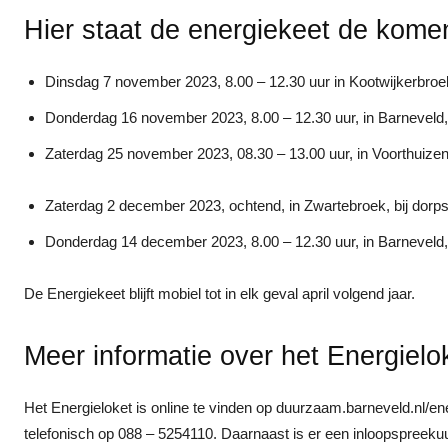
Hier staat de energiekeet de kom
Dinsdag 7 november 2023, 8.00 – 12.30 uur in Kootwijkerbr
Donderdag 16 november 2023, 8.00 – 12.30 uur, in Barnevel
Zaterdag 25 november 2023, 08.30 – 13.00 uur, in Voorthui
Zaterdag 2 december 2023, ochtend, in Zwartebroek, bij dor
Donderdag 14 december 2023, 8.00 – 12.30 uur, in Barnevel
De Energiekeet blijft mobiel tot in elk geval april volgend jaar.
Meer informatie over het Energielo
Het Energieloket is online te vinden op duurzaam.barneveld.nl/en
telefonisch op 088 – 5254110. Daarnaast is er een inloopspreeku