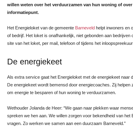
willen weten over het verduurzamen van hun woning of over 
informatiepunt.
Het Energieloket van de gemeente
Barneveld
helpt inwoners en 
of bedrijf. Het loket is onafhankelijk, niet gebonden aan bedrijven
site van het loket, per mail, telefoon of tijdens het inloopspreekuu
De energiekeet
Als extra service gaat het Energieloket met de energiekeet naar 
De energiekeet wordt bemensd door energiecoaches. Zij helpen 
om energie te besparen of hun woning te verduurzamen.
Wethouder Jolanda de Heer: “We gaan naar plekken waar mense
spreken we hen aan. We willen zorgen voor bekendheid van het E
vragen. Zo werken we samen aan een duurzaam Barneveld.”