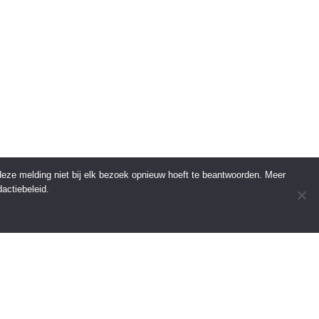
 deze melding niet bij elk bezoek opnieuw hoeft te beantwoorden. Meer
actiebeleid.