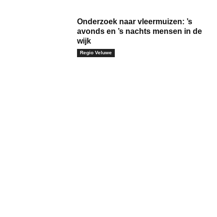
Onderzoek naar vleermuizen: ’s
avonds en ’s nachts mensen in de
wijk
Regio Veluwe