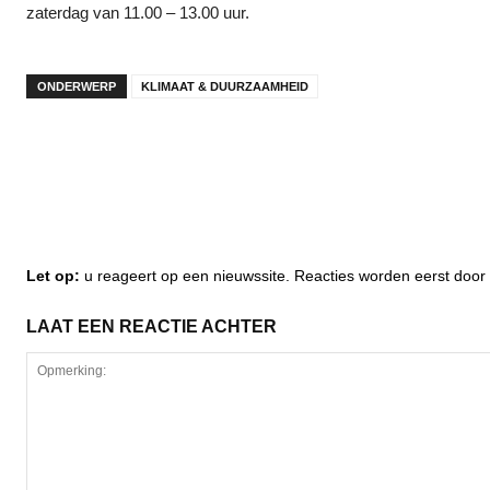
zaterdag van 11.00 – 13.00 uur.
ONDERWERP
KLIMAAT & DUURZAAMHEID
Let op:
u reageert op een nieuwssite. Reacties worden eerst do
LAAT EEN REACTIE ACHTER