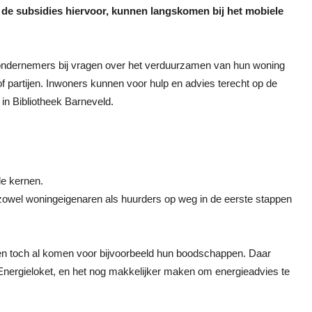
de subsidies hiervoor, kunnen langskomen bij het mobiele
ondernemers bij vragen over het verduurzamen van hun woning
 of partijen. Inwoners kunnen voor hulp en advies terecht op de
r in Bibliotheek Barneveld.
de kernen.
zowel woningeigenaren als huurders op weg in de eerste stappen
n toch al komen voor bijvoorbeeld hun boodschappen. Daar
nergieloket, en het nog makkelijker maken om energieadvies te