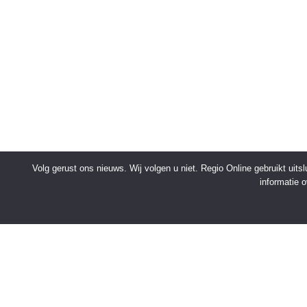
Volg gerust ons nieuws. Wij volgen u niet. Regio Online gebruikt uit
informatie 