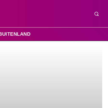
BUITENLAND