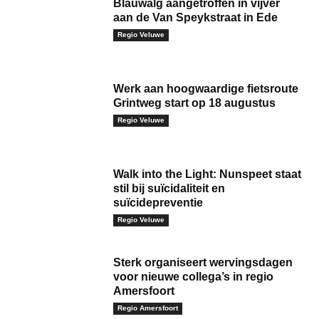
Blauwalg aangetroffen in vijver
aan de Van Speykstraat in Ede
Regio Veluwe
Werk aan hoogwaardige fietsroute
Grintweg start op 18 augustus
Regio Veluwe
Walk into the Light: Nunspeet staat
stil bij suïcidaliteit en
suïcidepreventie
Regio Veluwe
Sterk organiseert wervingsdagen
voor nieuwe collega’s in regio
Amersfoort
Regio Amersfoort