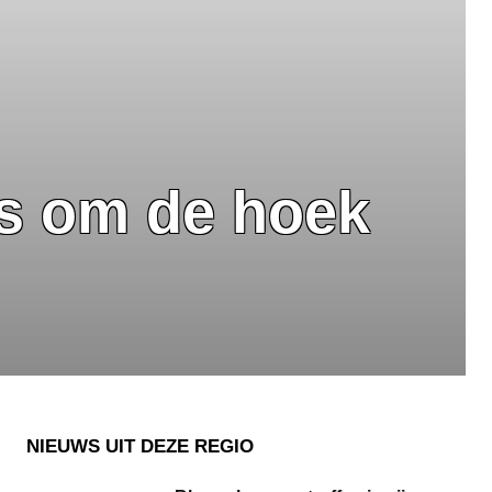
es om de hoek
NIEUWS UIT DEZE REGIO