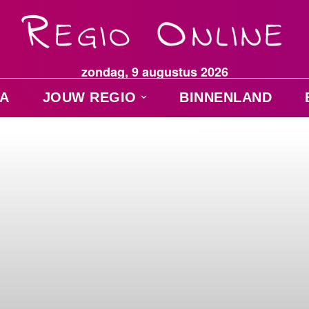
zondag, 9 augustus 2026
A
JOUW REGIO
BINNENLAND