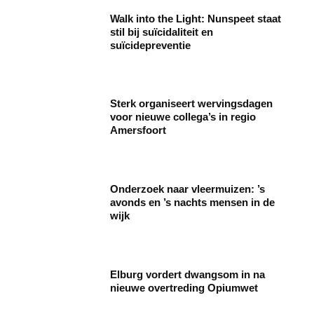
Walk into the Light: Nunspeet staat
stil bij suïcidaliteit en
suïcidepreventie
Sterk organiseert wervingsdagen
voor nieuwe collega’s in regio
Amersfoort
Onderzoek naar vleermuizen: ’s
avonds en ’s nachts mensen in de
wijk
Elburg vordert dwangsom in na
nieuwe overtreding Opiumwet