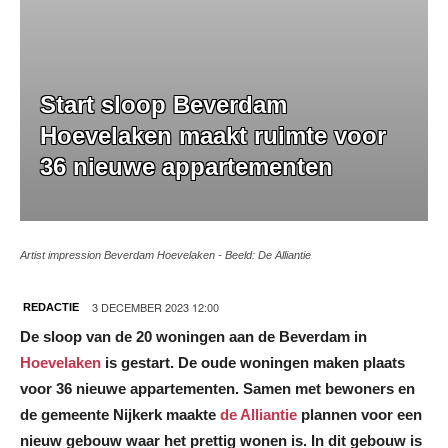
Start sloop Beverdam
Hoevelaken maakt ruimte voor
36 nieuwe appartementen
Artist impression Beverdam Hoevelaken - Beeld: De Alliantie
3 DECEMBER 2023 12:00
REDACTIE
De sloop van de 20 woningen aan de Beverdam in
Hoevelaken
is gestart. De oude
woningen maken plaats
voor 36 nieuwe appartementen. Samen met bewoners en
de gemeente Nijkerk maakte
de Alliantie
plannen voor een
nieuw gebouw waar het prettig wonen is. In dit gebouw is