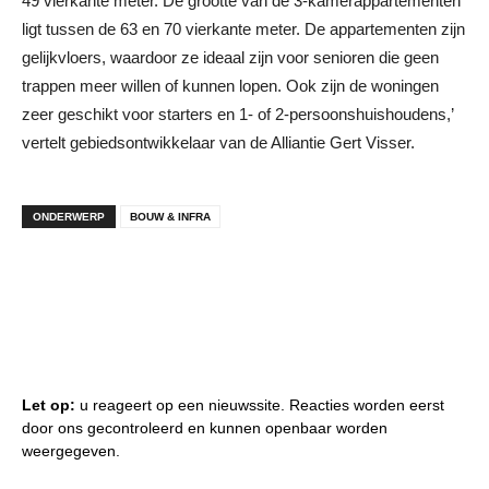
49 vierkante meter. De grootte van de 3-kamerappartementen
ligt tussen de 63 en 70 vierkante meter. De appartementen zijn
gelijkvloers, waardoor ze ideaal zijn voor senioren die geen
trappen meer willen of kunnen lopen. Ook zijn de woningen
zeer geschikt voor starters en 1- of 2-persoonshuishoudens,’
vertelt gebiedsontwikkelaar van de Alliantie Gert Visser.
ONDERWERP
BOUW & INFRA
Let op:
u reageert op een nieuwssite. Reacties worden eerst
door ons gecontroleerd en kunnen openbaar worden
weergegeven.