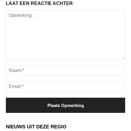
LAAT EEN REACTIE ACHTER
Opmerking:
Na
Ema
NIEUWS UIT DEZE REGIO