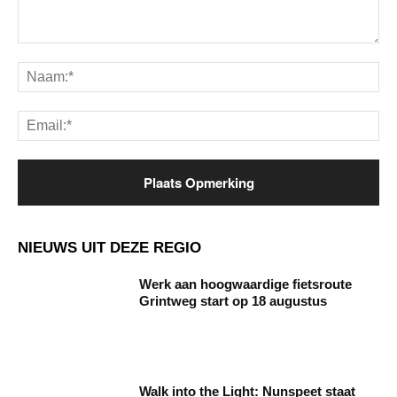
Opmerking:
Na
Ema
NIEUWS UIT DEZE REGIO
Werk aan hoogwaardige fietsroute
Grintweg start op 18 augustus
Walk into the Light: Nunspeet staat