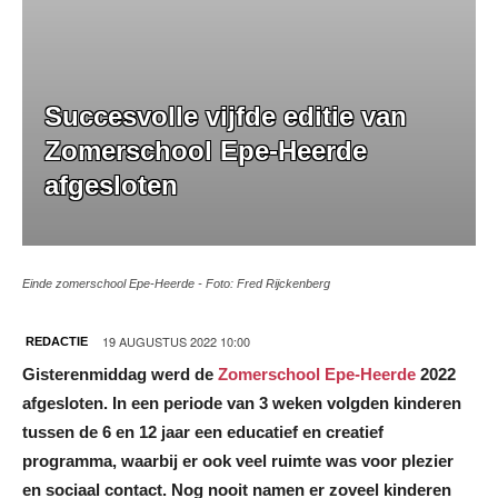
Succesvolle vijfde editie van
Zomerschool Epe-Heerde
afgesloten
Einde zomerschool Epe-Heerde - Foto: Fred Rijckenberg
19 AUGUSTUS 2022 10:00
REDACTIE
Gisterenmiddag werd de
Zomerschool Epe-Heerde
2022
afgesloten. In een periode van 3 weken volgden kinderen
tussen de 6 en 12 jaar een educatief en creatief
programma, waarbij er ook veel ruimte was voor plezier
en sociaal contact. Nog nooit namen er zoveel kinderen