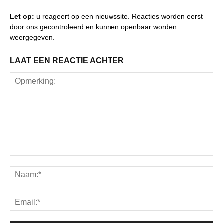
Let op:
u reageert op een nieuwssite. Reacties worden eerst
door ons gecontroleerd en kunnen openbaar worden
weergegeven.
LAAT EEN REACTIE ACHTER
Opmerking:
Na
Ema