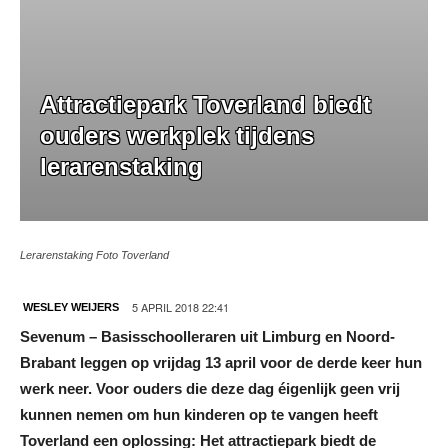
Attractiepark Toverland biedt
ouders werkplek tijdens
lerarenstaking
Lerarenstaking Foto Toverland
5 APRIL 2018 22:41
WESLEY WEIJERS
Sevenum – Basisschoolleraren uit Limburg en Noord-
Brabant leggen op vrijdag 13 april voor de derde keer hun
werk neer. Voor ouders die deze dag éigenlijk geen vrij
kunnen nemen om hun kinderen op te vangen heeft
Toverland een oplossing: Het attractiepark biedt de