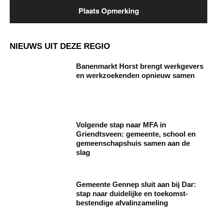
NIEUWS UIT DEZE REGIO
Banenmarkt Horst brengt werkgevers
en werkzoekenden opnieuw samen
Volgende stap naar MFA in
Griendtsveen: gemeente, school en
gemeenschapshuis samen aan de
slag
Gemeente Gennep sluit aan bij Dar:
stap naar duidelijke en toekomst­
bestendige afvalinzameling