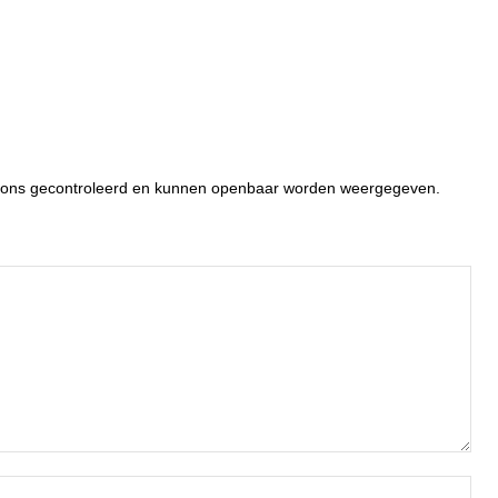
or ons gecontroleerd en kunnen openbaar worden weergegeven.
Naa