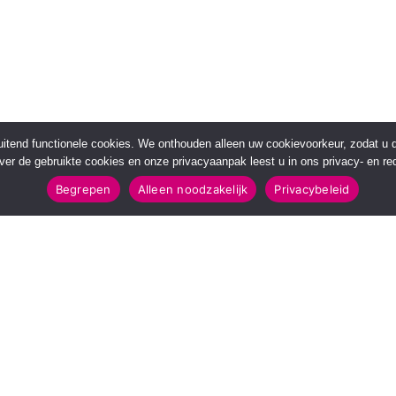
sluitend functionele cookies. We onthouden alleen uw cookievoorkeur, zodat u
over de gebruikte cookies en onze privacyaanpak leest u in ons privacy- en red
Begrepen
Alleen noodzakelijk
Privacybeleid