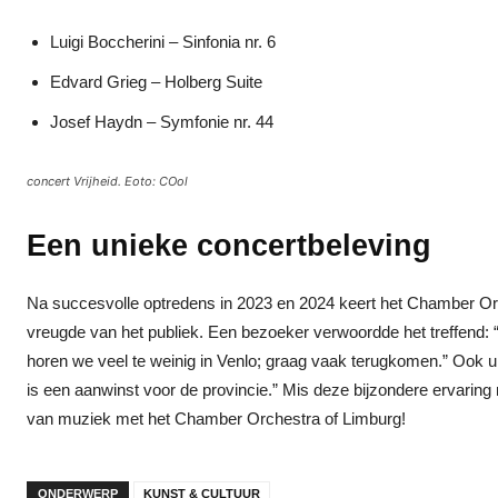
Luigi Boccherini – Sinfonia nr. 6
Edvard Grieg – Holberg Suite
Josef Haydn – Symfonie nr. 44
concert Vrijheid. Eoto: COol
Een unieke concertbeleving
Na succesvolle optredens in 2023 en 2024 keert het Chamber Orc
vreugde van het publiek. Een bezoeker verwoordde het treffend: “W
horen we veel te weinig in Venlo; graag vaak terugkomen.” Ook uit
is een aanwinst voor de provincie.” Mis deze bijzondere ervaring n
van muziek met het Chamber Orchestra of Limburg!
ONDERWERP
KUNST & CULTUUR