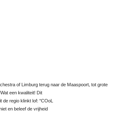
hestra of Limburg terug naar de Maaspoort, tot grote
at een kwaliteit! Dit
 de regio klinkt lof: “COoL
iet en beleef de vrijheid