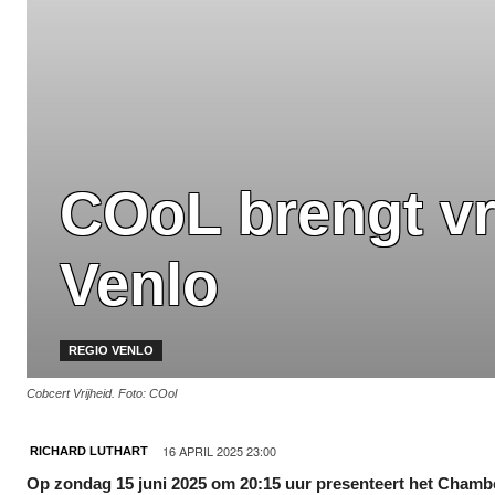
COoL brengt vri
Venlo
REGIO VENLO
Cobcert Vrijheid. Foto: COol
16 APRIL 2025 23:00
RICHARD LUTHART
Op zondag 15 juni 2025 om 20:15 uur presenteert het Chamb