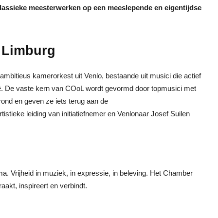
lassieke meesterwerken op een meeslepende en eigentijdse
n Limburg
bitieus kamerorkest uit Venlo, bestaande uit musici die actief
gië. De vaste kern van COoL wordt gevormd door topmusici met
rond en geven ze iets terug aan de
tistieke leiding van initiatiefnemer en Venlonaar Josef Suilen
 Vrijheid in muziek, in expressie, in beleving. Het Chamber
akt, inspireert en verbindt.