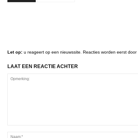
Let op:
u reageert op een nieuwssite. Reacties worden eerst do
LAAT EEN REACTIE ACHTER
Opmerking: