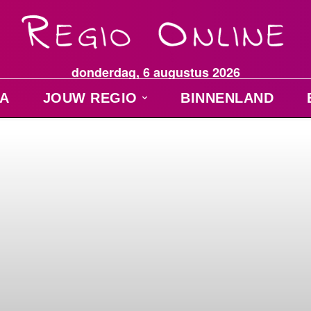
donderdag, 6 augustus 2026
A
JOUW REGIO
BINNENLAND