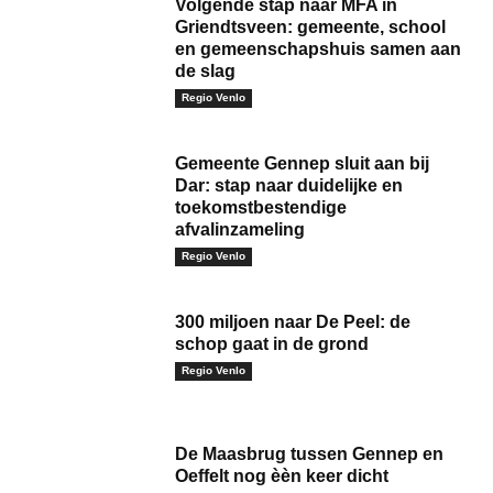
Volgende stap naar MFA in
Griendtsveen: gemeente, school
en gemeenschapshuis samen aan
de slag
Regio Venlo
Gemeente Gennep sluit aan bij
Dar: stap naar duidelijke en
toekomst­bestendige
afvalinzameling
Regio Venlo
300 miljoen naar De Peel: de
schop gaat in de grond
Regio Venlo
De Maasbrug tussen Gennep en
Oeffelt nog èèn keer dicht