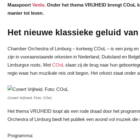
Maaspoort
Venlo
. Onder het thema VRIJHEID brengt COoL k
manier tot leven.
Het nieuwe klassieke geluid va
Chamber Orchestra of Limburg – kortweg COoL – is een jong en am
zijn in vooraanstaande orkesten in Nederland, Duitsland en Bel
Limburgse roots. Met
COoL
slaan zij de brug naar hun geboorteg
regio waar hun muzikale reis ooit begon. Het orkest staat onder ar
Conert Vrijheid. Foto: COoL
Het thema VRIJHEID loopt als een rode draad door het programma.
Orchestra of Limburg biedt het publiek een avond vol muziek die ra
Programma: