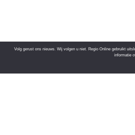
Volg gerust ons nieuws. Wij volgen u niet. Regio Online gebruikt uit
informatie 