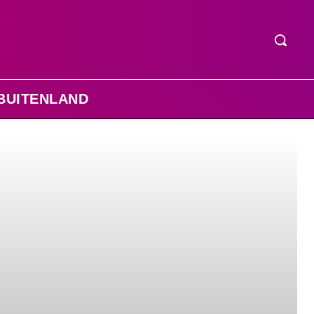
BUITENLAND