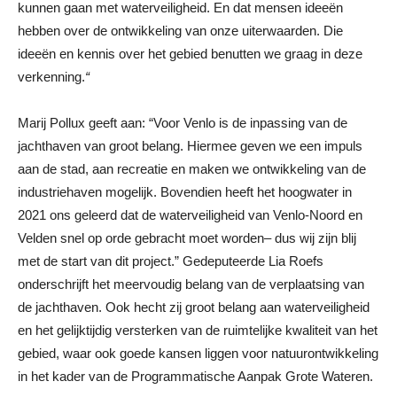
kunnen gaan met waterveiligheid. En dat mensen ideeën
hebben over de ontwikkeling van onze uiterwaarden. Die
ideeën en kennis over het gebied benutten we graag in deze
verkenning.
“
Marij Pollux geeft aan: “Voor Venlo is de inpassing van de
jachthaven van groot belang. Hiermee geven we een impuls
aan de stad, aan recreatie en maken we ontwikkeling van de
industriehaven mogelijk. Bovendien heeft het hoogwater in
2021 ons geleerd dat de waterveiligheid van Venlo-Noord en
Velden snel op orde gebracht moet worden– dus wij zijn blij
met de start van dit project.” Gedeputeerde Lia Roefs
onderschrijft het meervoudig belang van de verplaatsing van
de jachthaven. Ook hecht zij groot belang aan waterveiligheid
en het gelijktijdig versterken van de ruimtelijke kwaliteit van het
gebied, waar ook goede kansen liggen voor natuurontwikkeling
in het kader van de Programmatische Aanpak Grote Wateren.