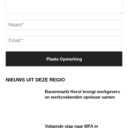
Opmerking:
Na
Ema
NIEUWS UIT DEZE REGIO
Banenmarkt Horst brengt werkgevers
en werkzoekenden opnieuw samen
Volgende stap naar MFA in