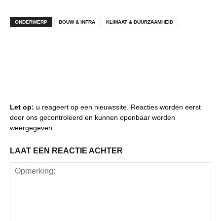
ONDERWERP
BOUW & INFRA
KLIMAAT & DUURZAAMHEID
Let op:
u reageert op een nieuwssite. Reacties worden eerst
door ons gecontroleerd en kunnen openbaar worden
weergegeven.
LAAT EEN REACTIE ACHTER