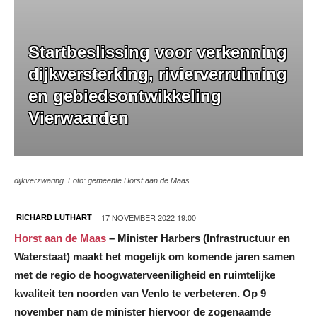
Startbeslissing voor verkenning
dijkversterking, rivierverruiming
en gebiedsontwikkeling
Vierwaarden
dijkverzwaring. Foto: gemeente Horst aan de Maas
17 NOVEMBER 2022 19:00
RICHARD LUTHART
Horst aan de Maas
–
Minister Harbers (Infrastructuur en
Waterstaat) maakt het mogelijk om komende jaren samen
met de regio de hoogwaterveeniligheid en ruimtelijke
kwaliteit ten noorden van Venlo te verbeteren. Op 9
november nam de minister hiervoor de zogenaamde