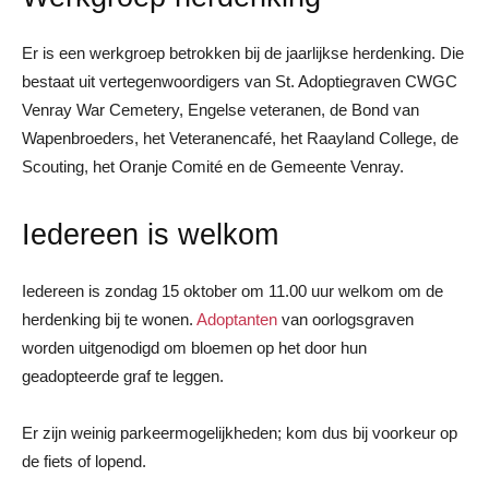
Er is een werkgroep betrokken bij de jaarlijkse herdenking. Die
bestaat uit vertegenwoordigers van St. Adoptiegraven CWGC
Venray War Cemetery, Engelse veteranen, de Bond van
Wapenbroeders, het Veteranencafé, het Raayland College, de
Scouting, het Oranje Comité en de Gemeente Venray.
Iedereen is welkom
Iedereen is zondag 15 oktober om 11.00 uur welkom om de
herdenking bij te wonen.
Adoptanten
van oorlogsgraven
worden uitgenodigd om bloemen op het door hun
geadopteerde graf te leggen.
Er zijn weinig parkeermogelijkheden; kom dus bij voorkeur op
de fiets of lopend.