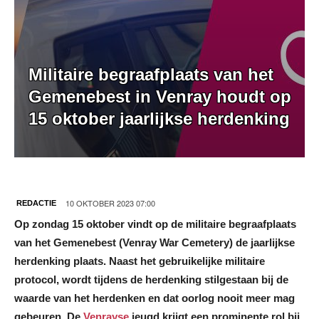
Militaire begraafplaats van het
Gemenebest in Venray houdt op
15 oktober jaarlijkse herdenking
10 OKTOBER 2023 07:00
REDACTIE
Op zondag 15 oktober vindt op de militaire begraafplaats
van het Gemenebest (Venray War Cemetery) de jaarlijkse
herdenking plaats. Naast het gebruikelijke militaire
protocol, wordt tijdens de herdenking stilgestaan bij de
waarde van het herdenken en dat oorlog nooit meer mag
gebeuren. De
Venrayse
jeugd krijgt een prominente rol bij