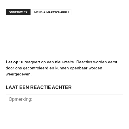
ONDERWERP
MENS & MAATSCHAPPIJ
Let op:
u reageert op een nieuwssite. Reacties worden eerst
door ons gecontroleerd en kunnen openbaar worden
weergegeven.
LAAT EEN REACTIE ACHTER