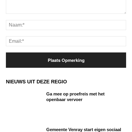
Opmerking:
Na
Ema
NIEUWS UIT DEZE REGIO
Ga mee op proefreis met het
openbaar vervoer
Gemeente Venray start eigen sociaal