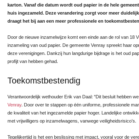
karton. Vanaf die datum wordt oud papier in de hele gemeent
huis ingezameld. Deze verandering zorgt voor meer duidelij
draagt het bij aan een meer professionele en toekomstbeste
Door de nieuwe inzamelwijze komt een einde aan de rol van 18 V
inzameling van oud papier. De gemeente Venray spreekt haar opre
deze verenigingen. Dankzij hun langdurige bijdrage is het oud pap
profijt van hebben gehad.
Toekomstbestendig
Verantwoordelijk wethouder Erik van Daal: “Dit besluit hebben 
Venray
. Door over te stappen op één uniforme, professionele man
de kwaliteit van het ingezamelde papier hoger. Landelijke ontw
met vrijwilligers op inzamelwagens, vanwege veiligheidsrisico’s.
Tegelijkertijd is het een beslissing met impact, vooral voor de ver