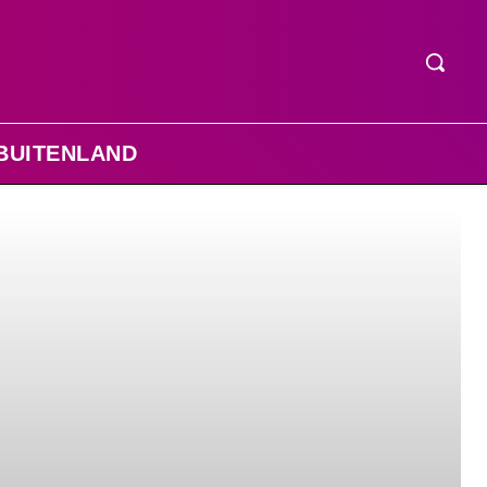
BUITENLAND