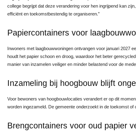
college begrijpt dat deze verandering voor hen ingrijpend kan zijn
efficiënt en toekomstbestendig te organiseren.”
Papiercontainers voor laagbouwwo
Inwoners met laagbouwwoningen ontvangen voor januari 2027 een 
houdt het papier schoon en droog, waardoor het beter gerecycled
manier van inzamelen veiliger en minder belastend voor de med
Inzameling bij hoogbouw blijft onge
Voor bewoners van hoogbouwlocaties verandert er op dit moment ni
worden ingezameld. De gemeente onderzoekt in de toekomst of oo
Brengcontainers voor oud papier v