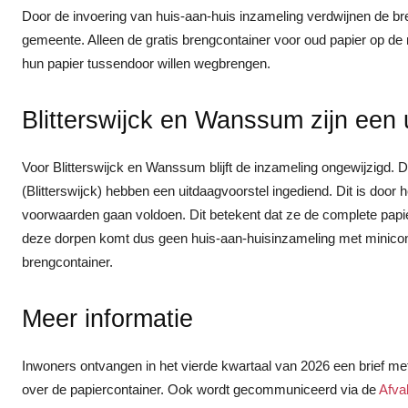
Door de invoering van huis-aan-huis inzameling verdwijnen de bre
gemeente. Alleen de gratis brengcontainer voor oud papier op de 
hun papier tussendoor willen wegbrengen.
Blitterswijck en Wanssum zijn een 
Voor Blitterswijck en Wanssum blijft de inzameling ongewijzigd
(Blitterswijck) hebben een uitdaagvoorstel ingediend. Dit is do
voorwaarden gaan voldoen. Dit betekent dat ze de complete papie
deze dorpen komt dus geen huis-aan-huisinzameling met minicont
brengcontainer.
Meer informatie
Inwoners ontvangen in het vierde kwartaal van 2026 een brief met
over de papiercontainer. Ook wordt gecommuniceerd via de
Afva