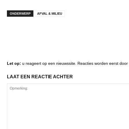
ONDERWERP
AFVAL & MILIEU
Let op:
u reageert op een nieuwssite. Reacties worden eerst do
LAAT EEN REACTIE ACHTER