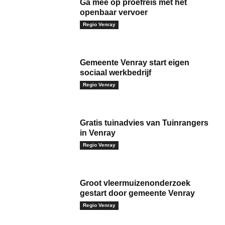
Ga mee op proefreis met het
openbaar vervoer
Regio Venray
Gemeente Venray start eigen
sociaal werkbedrijf
Regio Venray
Gratis tuinadvies van Tuinrangers
in Venray
Regio Venray
Groot vleermuizenonderzoek
gestart door gemeente Venray
Regio Venray