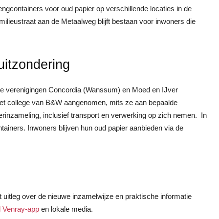
ngcontainers voor oud papier op verschillende locaties in de
milieustraat aan de Metaalweg blijft bestaan voor inwoners die
uitzondering
. De verenigingen Concordia (Wanssum) en Moed en IJver
or het college van B&W aangenomen, mits ze aan bepaalde
rinzameling, inclusief transport en verwerking op zich nemen. In
ainers. Inwoners blijven hun oud papier aanbieden via de
 uitleg over de nieuwe inzamelwijze en praktische informatie
l Venray-app
en lokale media.