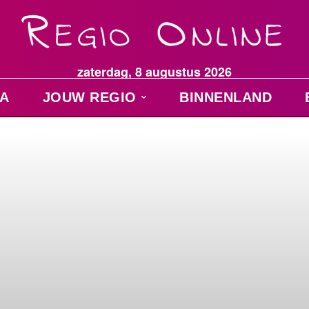
zaterdag, 8 augustus 2026
A
JOUW REGIO
BINNENLAND