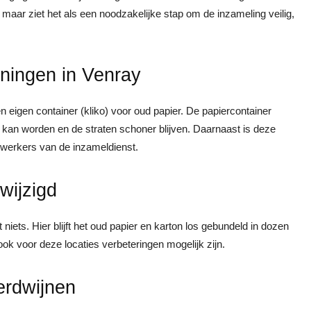
, maar ziet het als een noodzakelijke stap om de inzameling veilig,
ningen in Venray
eigen container (kliko) voor oud papier. De papiercontainer
 kan worden en de straten schoner blijven. Daarnaast is deze
ewerkers van de inzameldienst.
wijzigd
ets. Hier blijft het oud papier en karton los gebundeld in dozen
k voor deze locaties verbeteringen mogelijk zijn.
erdwijnen