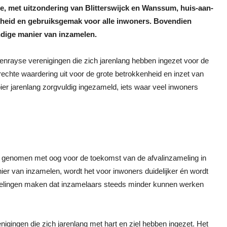
e, met uitzondering van Blitterswijck en Wanssum, huis-aan-
kheid en gebruiksgemak voor alle inwoners. Bovendien
ndige manier van inzamelen.
enrayse verenigingen die zich jarenlang hebben ingezet voor de
chte waardering uit voor de grote betrokkenheid en inzet van
ier jarenlang zorgvuldig ingezameld, iets waar veel inwoners
we genomen met oog voor de toekomst van de afvalinzameling in
ier van inzamelen, wordt het voor inwoners duidelijker én wordt
ikkelingen maken dat inzamelaars steeds minder kunnen werken
enigingen die zich jarenlang met hart en ziel hebben ingezet. Het