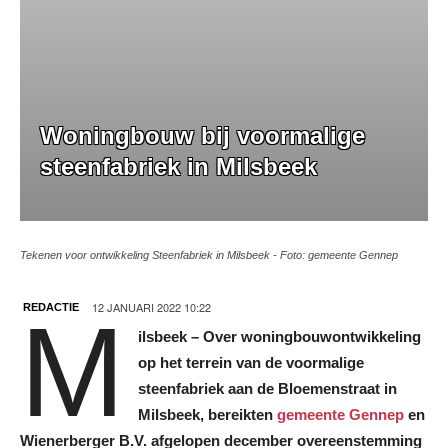
Woningbouw bij voormalige
steenfabriek in Milsbeek
Tekenen voor ontwikkeling Steenfabriek in Milsbeek - Foto: gemeente Gennep
12 JANUARI 2022 10:22
REDACTIE
M
ilsbeek – Over
woningbouwontwikkeling
op het terrein van de voormalige
steenfabriek aan de Bloemenstraat in
Milsbeek,
bereikten
gemeente Gennep
en
Wienerberger B.V.
afgelopen december
overeenstemming