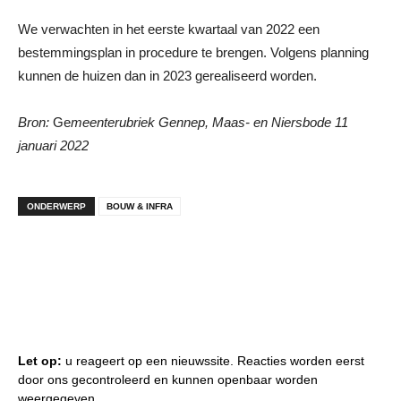
We verwachten in het eerste kwartaal van 2022 een
bestemmingsplan in procedure te brengen. Volgens planning
kunnen de huizen dan in 2023 gerealiseerd worden.
Bron:
Ge
meenterubriek Gennep, Maas- en Niersbode 11
januari 2022
ONDERWERP
BOUW & INFRA
Let op:
u reageert op een nieuwssite. Reacties worden eerst
door ons gecontroleerd en kunnen openbaar worden
weergegeven.