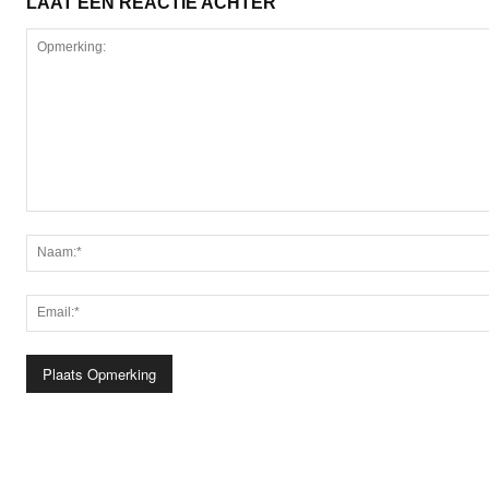
LAAT EEN REACTIE ACHTER
Opmerking: