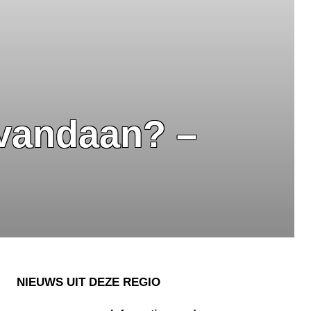
 vandaan? –
NIEUWS UIT DEZE REGIO