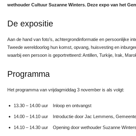
wethouder Cultuur Suzanne Winters. Deze expo van het Ge
De expositie
Aan de hand van foto’s, achtergrondinformatie en persoonlijke i
Tweede wereldoorlog hun komst, opvang, huisvesting en inburge
waarbij een persoon is geportretteerd: Antillen, Turkije, Irak, Ma
Programma
Het programma van vrijdagmiddag 3 november is als volgt:
13.30 – 14.00 uur Inloop en ontvangst
14.00 – 14.10 uur Introductie door Jac Lemmens, Gemeente
14.10 – 14.30 uur Opening door wethouder Suzanne Winter