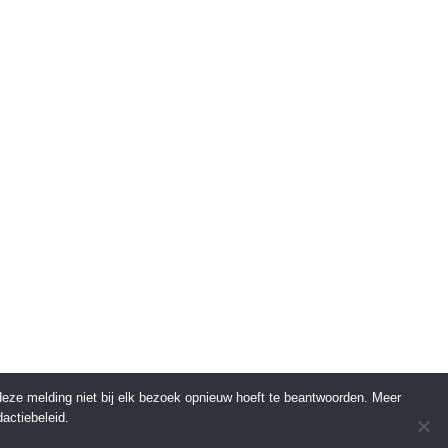
 deze melding niet bij elk bezoek opnieuw hoeft te beantwoorden. Meer
actiebeleid.