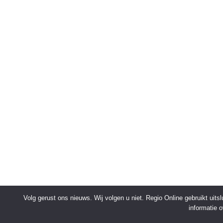
Volg gerust ons nieuws. Wij volgen u niet. Regio Online gebruikt uit
informatie 