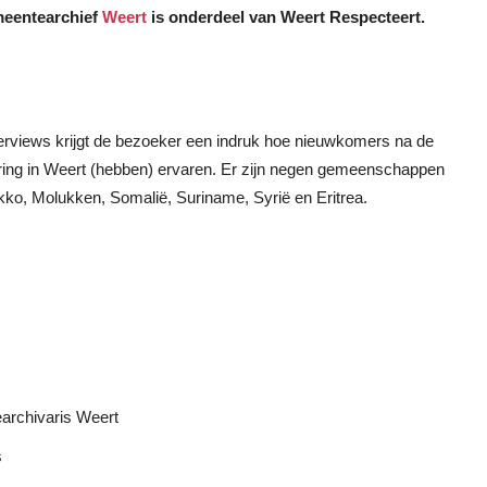
meentearchief
Weert
is onderdeel van Weert Respecteert.
nterviews krijgt de bezoeker een indruk hoe nieuwkomers na de
ring in Weert (hebben) ervaren. Er zijn negen gemeenschappen
rokko, Molukken, Somalië, Suriname, Syrië en Eritrea.
archivaris Weert
s