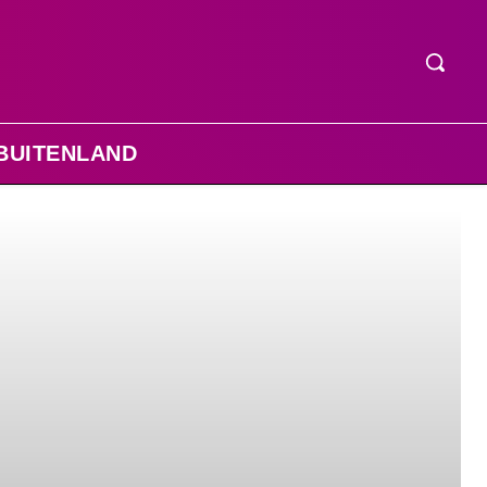
BUITENLAND