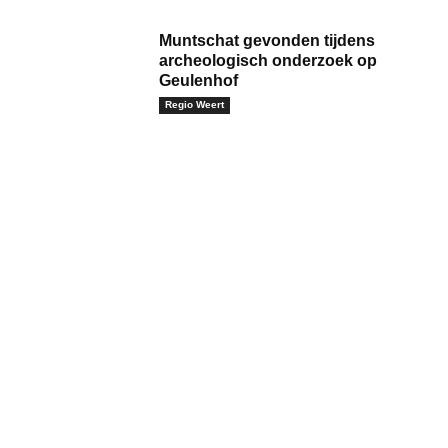
Muntschat gevonden tijdens
archeologisch onderzoek op
Geulenhof
Regio Weert