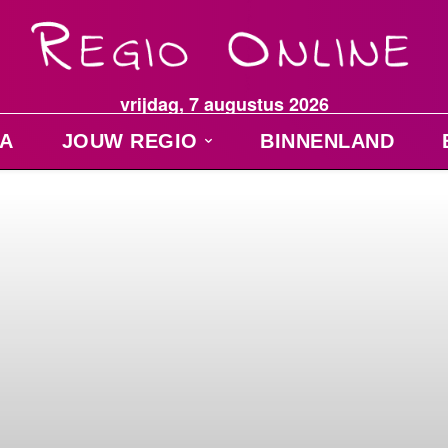
vrijdag, 7 augustus 2026
A
JOUW REGIO
BINNENLAND