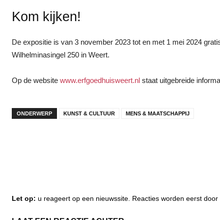
Kom kijken!
De expositie is van 3 november 2023 tot en met 1 mei 2024 gratis 
Wilhelminasingel 250 in Weert.
Op de website
www.erfgoedhuisweert.nl
staat uitgebreide informa
ONDERWERP
KUNST & CULTUUR
MENS & MAATSCHAPPIJ
Let op:
u reageert op een nieuwssite. Reacties worden eerst do