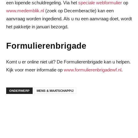
een lopende schuldregeling. Via het
speciale webformulier
op
www.medemblik.nl
(zoek op Decemberactie) kan een
aanvraag worden ingediend. Als u nu een aanvraag doet, wordt
het pakketje in januari bezorgd.
Formulierenbrigade
Komt u er online niet uit? De Formulierenbrigade kan u helpen.
Kijk voor meer informatie op
www.formulierenbrigadewf.nl
.
ONDERWERP
MENS & MAATSCHAPPIJ