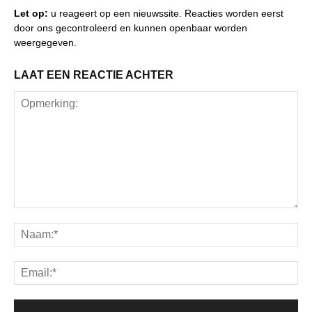
Let op:
u reageert op een nieuwssite. Reacties worden eerst
door ons gecontroleerd en kunnen openbaar worden
weergegeven.
LAAT EEN REACTIE ACHTER
Opmerking:
Na
Ema