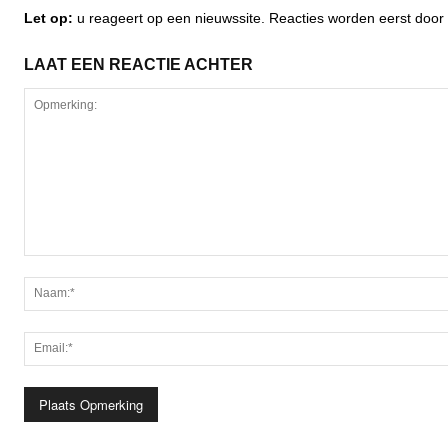
Let op:
u reageert op een nieuwssite. Reacties worden eerst do
LAAT EEN REACTIE ACHTER
Opmerking: