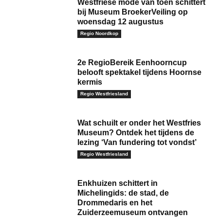
Westfriese mode van toen schittert
bij Museum BroekerVeiling op
woensdag 12 augustus
Regio Noordkop
2e RegioBereik Eenhoorncup
belooft spektakel tijdens Hoornse
kermis
Regio Westfriesland
Wat schuilt er onder het Westfries
Museum? Ontdek het tijdens de
lezing ‘Van fundering tot vondst’
Regio Westfriesland
Enkhuizen schittert in
Michelingids: de stad, de
Drommedaris en het
Zuiderzeemuseum ontvangen