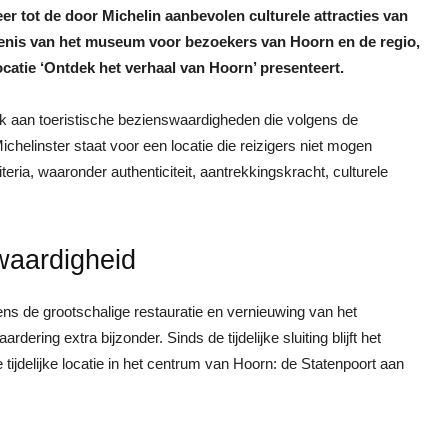
r tot de door Michelin aanbevolen culturele attracties van
kenis van het museum voor bezoekers van Hoorn en de regio,
catie ‘Ontdek het verhaal van Hoorn’ presenteert.
ook aan toeristische bezienswaardigheden die volgens de
elinster staat voor een locatie die reizigers niet mogen
eria, waaronder authenticiteit, aantrekkingskracht, culturele
waardigheid
ns de grootschalige restauratie en vernieuwing van het
g extra bijzonder. Sinds de tijdelijke sluiting blijft het
tijdelijke locatie in het centrum van Hoorn: de Statenpoort aan