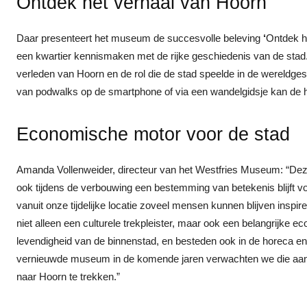
Ontdek het verhaal van Hoorn
Daar presenteert het museum de succesvolle beleving
‘
Ontdek h
een kwartier kennismaken met de rijke geschiedenis van de stad. Z
verleden van Hoorn en de rol die de stad speelde in de wereldge
van podwalks op de smartphone of via een wandelgidsje kan de h
Economische motor voor de stad
Amanda Vollenweider, directeur van het Westfries Museum: “Dez
ook tijdens de verbouwing een bestemming van betekenis blijft vo
vanuit onze tijdelijke locatie zoveel mensen kunnen blijven inspi
niet alleen een culturele trekpleister, maar ook een belangrijke
levendigheid van de binnenstad, en besteden ook in de horeca en
vernieuwde museum in de komende jaren verwachten we die aant
naar Hoorn te trekken.”