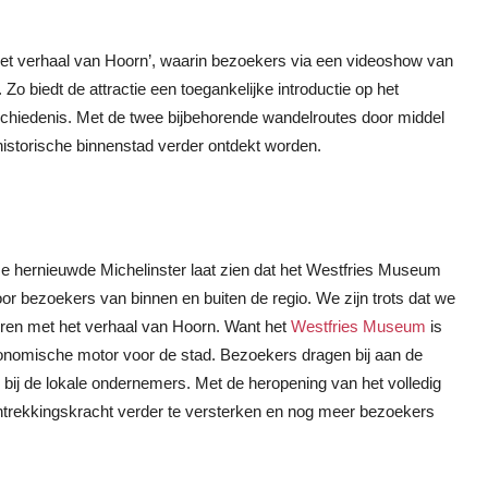
et verhaal van Hoorn’, waarin bezoekers via een videoshow van
o biedt de attractie een toegankelijke introductie op het
schiedenis. Met de twee bijbehorende wandelroutes door middel
istorische binnenstad verder ontdekt worden.
e hernieuwde Michelinster laat zien dat het Westfries Museum
or bezoekers van binnen en buiten de regio. We zijn trots dat we
reren met het verhaal van Hoorn. Want het
Westfries Museum
is
 economische motor voor de stad. Bezoekers dragen bij aan de
 bij de lokale ondernemers. Met de heropening van het volledig
rekkingskracht verder te versterken en nog meer bezoekers