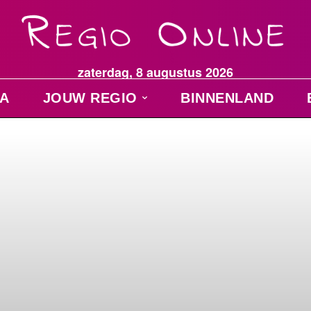
zaterdag, 8 augustus 2026
A
JOUW REGIO
BINNENLAND