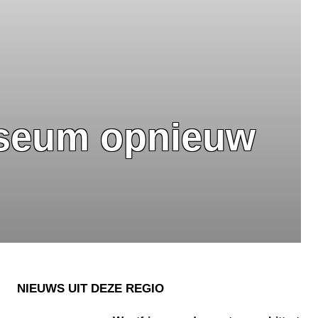
useum opnieuw
NIEUWS UIT DEZE REGIO