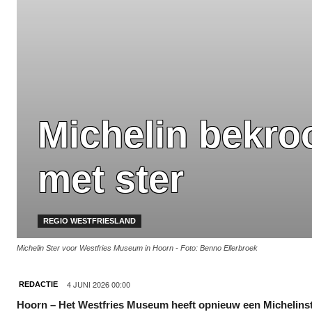
Michelin bekr
met ster
REGIO WESTFRIESLAND
Michelin Ster voor Westfries Museum in Hoorn - Foto: Benno Ellerbroek
4 JUNI 2026 00:00
REDACTIE
Hoorn – Het Westfries Museum heeft opnieuw een Michelinst