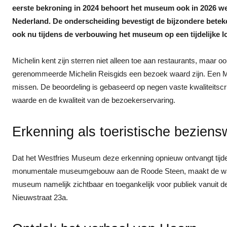
eerste bekroning in 2024 behoort het museum ook in 2026 wee
Nederland. De onderscheiding bevestigt de bijzondere bete
ook nu tijdens de verbouwing het museum op een tijdelijke lo
Michelin kent zijn sterren niet alleen toe aan restaurants, maar 
gerenommeerde Michelin Reisgids een bezoek waard zijn. Een Mich
missen. De beoordeling is gebaseerd op negen vaste kwaliteitscrit
waarde en de kwaliteit van de bezoekerservaring.
Erkenning als toeristische beziens
Dat het Westfries Museum deze erkenning opnieuw ontvangt tijde
monumentale museumgebouw aan de Roode Steen, maakt de waarderin
museum namelijk zichtbaar en toegankelijk voor publiek vanuit de 
Nieuwstraat 23a.