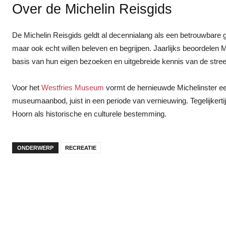
Over de Michelin Reisgids
De Michelin Reisgids geldt al decennialang als een betrouwbare g
maar ook echt willen beleven en begrijpen. Jaarlijks beoordelen M
basis van hun eigen bezoeken en uitgebreide kennis van de stree
Voor het
Westfries Museum
vormt de hernieuwde Michelinster een
museumaanbod, juist in een periode van vernieuwing. Tegelijkert
Hoorn als historische en culturele bestemming.
ONDERWERP
RECREATIE