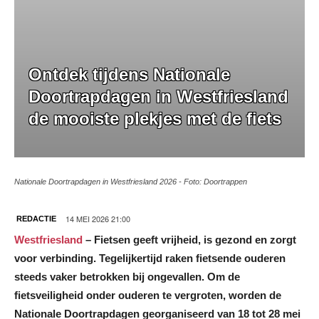
Ontdek tijdens Nationale
Doortrapdagen in Westfriesland
de mooiste plekjes met de fiets
Nationale Doortrapdagen in Westfriesland 2026 - Foto: Doortrappen
14 MEI 2026 21:00
REDACTIE
Westfriesland
– Fietsen geeft vrijheid, is gezond en zorgt
voor verbinding. Tegelijkertijd raken fietsende ouderen
steeds vaker betrokken bij ongevallen. Om de
fietsveiligheid onder ouderen te vergroten, worden de
Nationale Doortrapdagen georganiseerd van 18 tot 28 mei