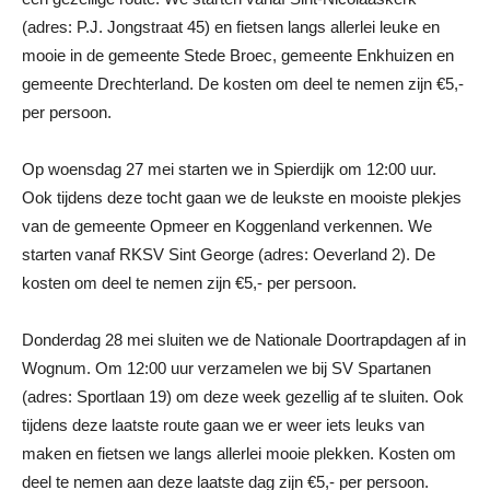
(adres: P.J. Jongstraat 45) en fietsen langs allerlei leuke en
mooie in de gemeente Stede Broec, gemeente Enkhuizen en
gemeente Drechterland. De kosten om deel te nemen zijn €5,-
per persoon.
Op woensdag 27 mei starten we in Spierdijk om 12:00 uur.
Ook tijdens deze tocht gaan we de leukste en mooiste plekjes
van de gemeente Opmeer en Koggenland verkennen. We
starten vanaf RKSV Sint George (adres: Oeverland 2). De
kosten om deel te nemen zijn €5,- per persoon.
Donderdag 28 mei sluiten we de Nationale Doortrapdagen af in
Wognum. Om 12:00 uur verzamelen we bij SV Spartanen
(adres: Sportlaan 19) om deze week gezellig af te sluiten. Ook
tijdens deze laatste route gaan we er weer iets leuks van
maken en fietsen we langs allerlei mooie plekken. Kosten om
deel te nemen aan deze laatste dag zijn €5,- per persoon.