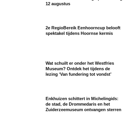
12 augustus
2e RegioBereik Eenhoorncup belooft
spektakel tijdens Hoornse kermis
Wat schuilt er onder het Westfries
Museum? Ontdek het tijdens de
lezing ‘Van fundering tot vondst’
Enkhuizen schittert in Michelingids:
de stad, de Drommedaris en het
Zuiderzeemuseum ontvangen sterren