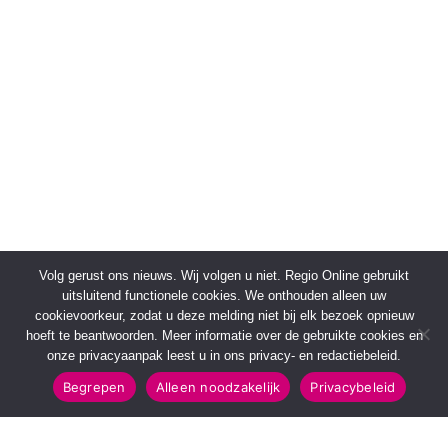
Volg gerust ons nieuws. Wij volgen u niet. Regio Online gebruikt
uitsluitend functionele cookies. We onthouden alleen uw
cookievoorkeur, zodat u deze melding niet bij elk bezoek opnieuw
hoeft te beantwoorden. Meer informatie over de gebruikte cookies en
onze privacyaanpak leest u in ons privacy- en redactiebeleid.
Begrepen
Alleen noodzakelijk
Privacybeleid