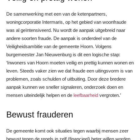
De samenwerking met een van de ketenpartners,
woningcorporatie Intermaris, op het gebied van woonfraude
was al geïntensiveerd. Nu wordt de aanpak uitgebreid naar
andere soorten fraude. De aanpak is onderdeel van de
Veiligheidsambitie van de gemeente Hoorn. Volgens
burgemeester Jan Nieuwenburg is dit een logische stap:
‘Inwoners van Hoorn moeten veilig en prettig kunnen wonen en
leven. Steeds vaker zien we dat fraude een uitingsvorm is van
problemen, zoals schulden of uitbuiting. Door deze bredere
aanpak kunnen we sneller signaleren, onderzoek doen en
mensen uiteindelijk helpen en de
leefbaarheid
vergroten.’
Bewust frauderen
De gemeente komt ook situaties tegen waarbij mensen zeer
bewust tegen de regels in zelf (financieel) beter willen worden.