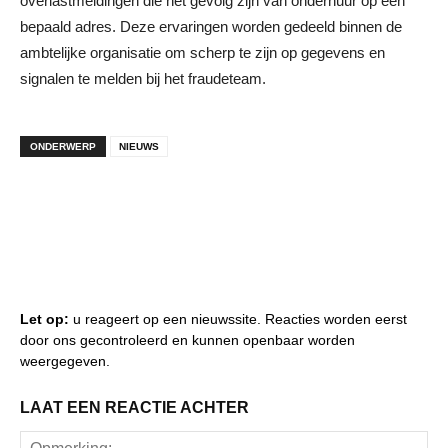
overlastmeldingen die het gevolg zijn van onderhuur op een
bepaald adres. Deze ervaringen worden gedeeld binnen de
ambtelijke organisatie om scherp te zijn op gegevens en
signalen te melden bij het fraudeteam.
ONDERWERP
NIEUWS
Let op:
u reageert op een nieuwssite. Reacties worden eerst
door ons gecontroleerd en kunnen openbaar worden
weergegeven.
LAAT EEN REACTIE ACHTER