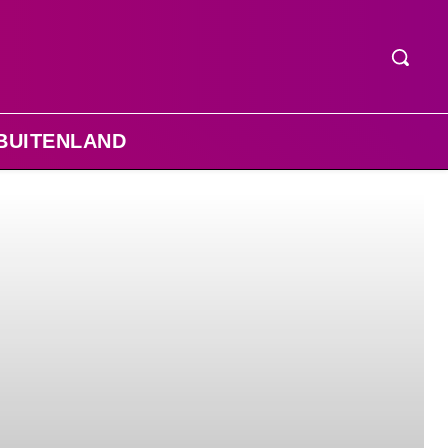
BUITENLAND