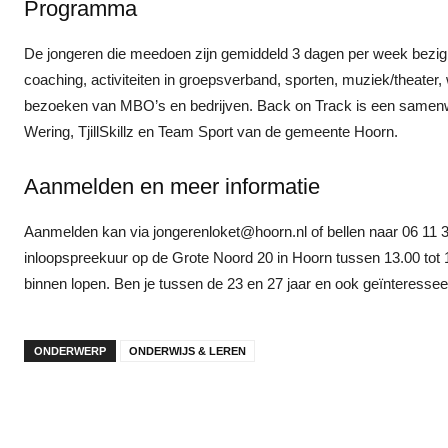
Programma
De jongeren die meedoen zijn gemiddeld 3 dagen per week bezig
coaching, activiteiten in groepsverband, sporten, muziek/theater
bezoeken van MBO’s en bedrijven. Back on Track is een samenw
Wering, TjillSkillz en Team Sport van de gemeente Hoorn.
Aanmelden en meer informatie
Aanmelden kan via jongerenloket@hoorn.nl of bellen naar 06 11 3
inloopspreekuur op de Grote Noord 20 in Hoorn tussen 13.00 tot 
binnen lopen. Ben je tussen de 23 en 27 jaar en ook geïnteress
ONDERWERP
ONDERWIJS & LEREN