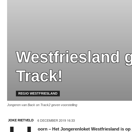
Westfriesland 
Track!
REGIO WESTFRIESLAND
Jongeren van Back on Track2 geven voorstelling
6 DECEMBER 2019 16:33
JOKE RIETVELD
oorn – Het Jongerenloket Westfriesland is op 