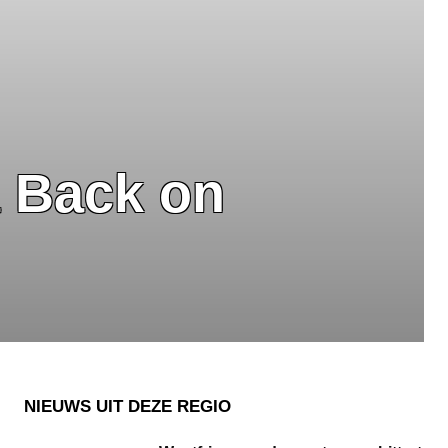
a Back on
NIEUWS UIT DEZE REGIO