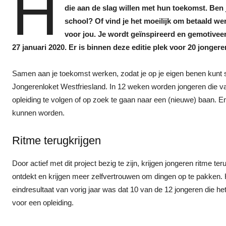
H
die aan de slag willen met hun toekomst. Ben 
school? Of vind je het moeilijk om betaald wer
voor jou. Je wordt geïnspireerd en gemotivee
27 januari 2020. Er is binnen deze editie plek voor 20 jongere
Samen aan je toekomst werken, zodat je op je eigen benen kunt s
Jongerenloket Westfriesland. In 12 weken worden jongeren die 
opleiding te volgen of op zoek te gaan naar een (nieuwe) baan. En
kunnen worden.
Ritme terugkrijgen
Door actief met dit project bezig te zijn, krijgen jongeren ritme t
ontdekt en krijgen meer zelfvertrouwen om dingen op te pakken. H
eindresultaat van vorig jaar was dat 10 van de 12 jongeren die 
voor een opleiding.