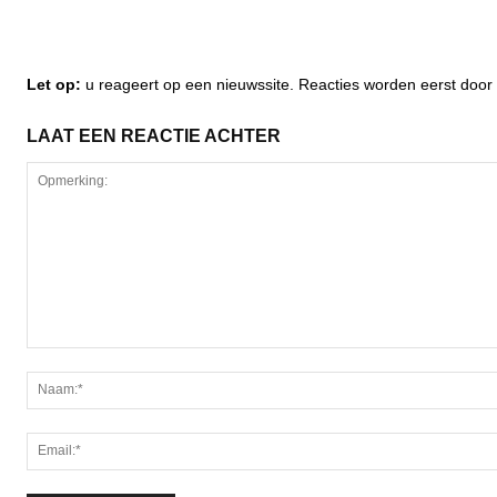
Let op:
u reageert op een nieuwssite. Reacties worden eerst do
LAAT EEN REACTIE ACHTER
Opmerking: