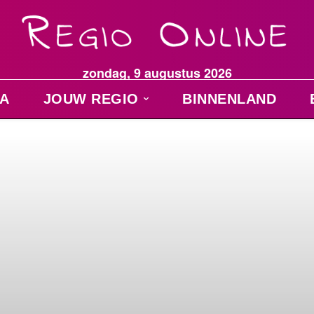
zondag, 9 augustus 2026
A
JOUW REGIO
BINNENLAND