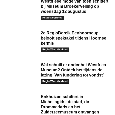
Westfriese mode van toen schittert
bij Museum BroekerVeiling op
woensdag 12 augustus
Regio Noordkop
2e RegioBereik Eenhoorncup
belooft spektakel tijdens Hoornse
kermis
Regio Westfriesland
Wat schuilt er onder het Westfries
Museum? Ontdek het tijdens de
lezing ‘Van fundering tot vondst’
Regio Westfriesland
Enkhuizen schittert in
Michelingids: de stad, de
Drommedaris en het
Zuiderzeemuseum ontvangen