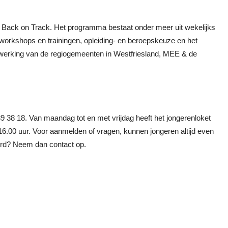
 Back on Track. Het programma bestaat onder meer uit wekelijks
, workshops en trainingen, opleiding- en beroepskeuze en het
erking van de regiogemeenten in Westfriesland, MEE & de
9 38 18. Van maandag tot en met vrijdag heeft het jongerenloket
16.00 uur. Voor aanmelden of vragen, kunnen jongeren altijd even
eerd? Neem dan contact op.