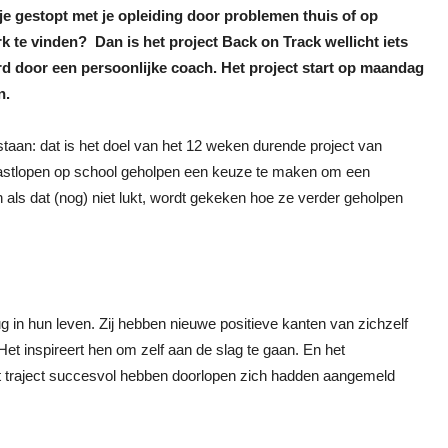
je gestopt met je opleiding door problemen thuis of op
k te vinden? Dan is het project Back on Track wellicht iets
rd door een persoonlijke coach. Het project start op maandag
n.
taan: dat is het doel van het 12 weken durende project van
vastlopen op school geholpen een keuze te maken om een
 als dat (nog) niet lukt, wordt gekeken hoe ze verder geholpen
erug in hun leven. Zij hebben nieuwe positieve kanten van zichzelf
et inspireert hen om zelf aan de slag te gaan. En het
het traject succesvol hebben doorlopen zich hadden aangemeld