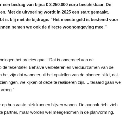
or een bedrag van bijna € 3.250.000 euro beschikbaar. De
n. Met de uitvoering wordt in 2025 een start gemaakt.
is blij met de bijdrage. “Het meeste geld is bestemd voor
 plannen nemen we ook de directe woonomgeving mee.”
ningen het precies gaat. “Dat is onderdeel van de
p de tekentafel. Behalve verbeteren en verduurzamen van de
het zijn dat wanneer uit het opstellen van de plannen blijkt, dat
zieningen, we kijken of deze te realiseren zijn. Uiteraard gaan we
 vroeg.”
r op hun vaste plek kunnen blijven wonen. De aanpak richt zich
recte partner, maar worden wel meegenomen in de planvorming.