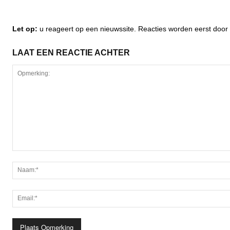
Let op:
u reageert op een nieuwssite. Reacties worden eerst do
LAAT EEN REACTIE ACHTER
Opmerking: