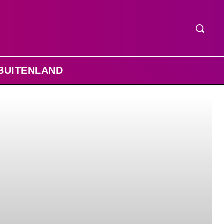
BUITENLAND