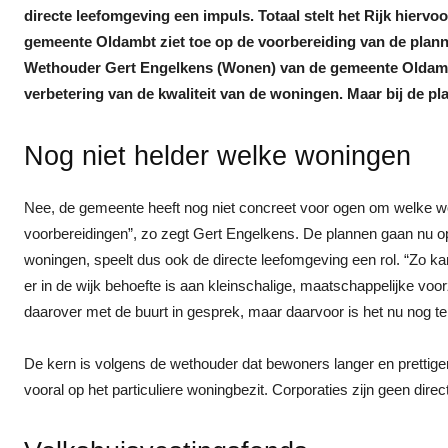
directe leefomgeving een impuls. Totaal stelt het Rijk hiervo
gemeente Oldambt ziet toe op de voorbereiding van de planne
Wethouder Gert Engelkens (Wonen) van de gemeente Oldambt 
verbetering van de kwaliteit van de woningen. Maar bij de
Nog niet helder welke woningen
Nee, de gemeente heeft nog niet concreet voor ogen om welke wo
voorbereidingen”, zo zegt Gert Engelkens. De plannen gaan nu o
woningen, speelt dus ook de directe leefomgeving een rol. “Zo kan 
er in de wijk behoefte is aan kleinschalige, maatschappelijke voor
daarover met de buurt in gesprek, maar daarvoor is het nu nog te
De kern is volgens de wethouder dat bewoners langer en prettige
vooral op het particuliere woningbezit. Corporaties zijn geen di