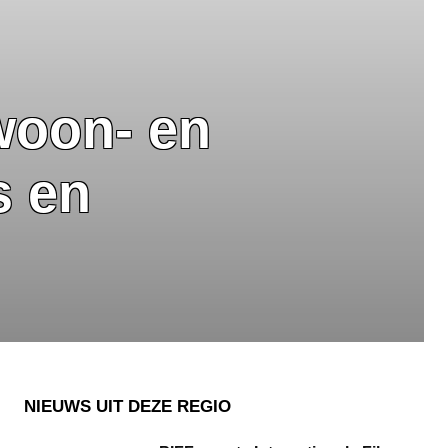
woon- en
s en
NIEUWS UIT DEZE REGIO