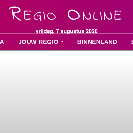
vrijdag, 7 augustus 2026
A
JOUW REGIO
BINNENLAND