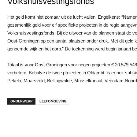
Volkshuisvestingsfonds
Het geld komt niet zomaar uit de lucht vallen. Engelkens: “Nam
gezamenlijk geld voor elf specifieke projecten in de regio aangev
Volkshuisvestingsfonds. Bij de uitvoer van de plannen staat de ver
Oost-Groningen op een aantal plaatsen onder druk. Met dit geld k
genoemde wijk en het dorp.” De toekenning werd begin januari 
Totaal is voor Oost-Groningen voor negen projecten € 20.579.54
verbeterd. Behalve de twee projecten in Oldambt, is er ook subs
Pekela, Maarsveld, Bellingwolde, Musselkanaal, Veendam Noor
ONDERWERP
LEEFOMGEVING