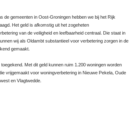
ens de gemeenten in Oost-Groningen hebben we bij het Rijk
raagd. Het geld is afkomstig uit het zogeheten
betering van de veiligheid en leefbaarheid centraal. Die staat in
unnen wij als Oldambt substantieel voor verbetering zorgen in de
bekend gemaakt.
8 toegekend. Met dit geld kunnen ruim 1.200 woningen worden
idie vrijgemaakt voor woningverbetering in Nieuwe Pekela, Oude
dwest en Vlagtwedde.