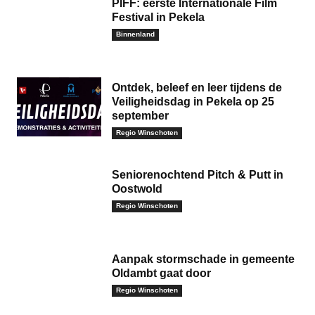
PIFF: eerste Internationale Film
Festival in Pekela
Binnenland
Ontdek, beleef en leer tijdens de
Veiligheidsdag in Pekela op 25
september
Regio Winschoten
Seniorenochtend Pitch & Putt in
Oostwold
Regio Winschoten
Aanpak stormschade in gemeente
Oldambt gaat door
Regio Winschoten