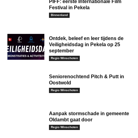
PIFF: eerste Internationale Film
Festival in Pekela
Binnenland
Ontdek, beleef en leer tijdens de
Veiligheidsdag in Pekela op 25
september
Regio Winschoten
Seniorenochtend Pitch & Putt in
Oostwold
Regio Winschoten
Aanpak stormschade in gemeente
Oldambt gaat door
Regio Winschoten