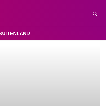
BUITENLAND