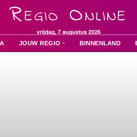
vrijdag, 7 augustus 2026
A
JOUW REGIO
BINNENLAND