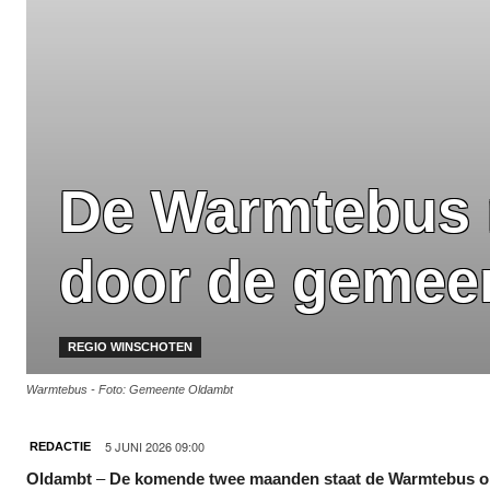
De Warmtebus 
door de gemee
REGIO WINSCHOTEN
Warmtebus - Foto: Gemeente Oldambt
5 JUNI 2026 09:00
REDACTIE
Oldambt
–
De komende twee maanden staat de Warmtebus op