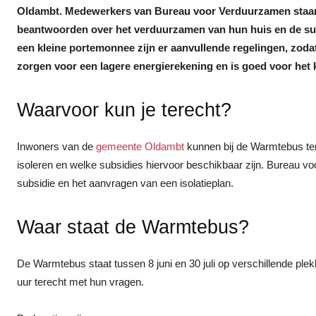
Oldambt. Medewerkers van Bureau voor Verduurzamen staan
beantwoorden over het verduurzamen van hun huis en de sub
een kleine portemonnee zijn er aanvullende regelingen, zodat 
zorgen voor een lagere energierekening en is goed voor het 
Waarvoor kun je terecht?
Inwoners van de
gemeente Oldambt
kunnen bij de Warmtebus tere
isoleren en welke subsidies hiervoor beschikbaar zijn. Bureau 
subsidie en het aanvragen van een isolatieplan.
Waar staat de Warmtebus?
De Warmtebus staat tussen 8 juni en 30 juli op verschillende pl
uur terecht met hun vragen.