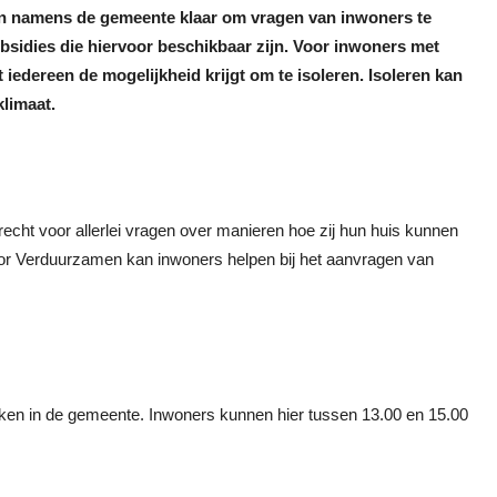
 namens de gemeente klaar om vragen van inwoners te
sidies die hiervoor beschikbaar zijn. Voor inwoners met
iedereen de mogelijkheid krijgt om te isoleren. Isoleren kan
klimaat.
cht voor allerlei vragen over manieren hoe zij hun huis kunnen
voor Verduurzamen kan inwoners helpen bij het aanvragen van
ekken in de gemeente. Inwoners kunnen hier tussen 13.00 en 15.00