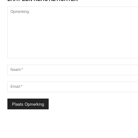
Opmerking: