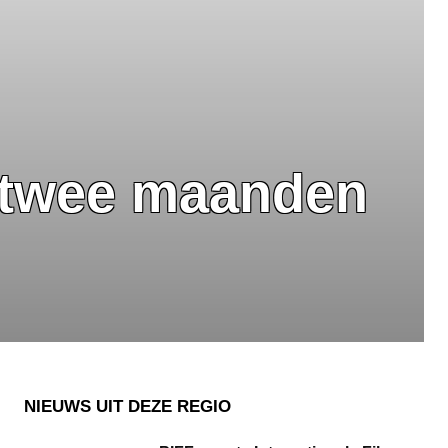
 twee maanden
NIEUWS UIT DEZE REGIO