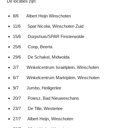
De locaties zijn:
8/6 Albert Heijn Winschoten
11/6 Spar Nicolai, Winschoten Zuid
15/6 Dorpshuis/SPAR Finsterwolde
25/6 Coop, Beerta
29/6 De Schakel, Midwolda
2/7 Winkelcentrum Israëlplein, Winschoten
6/7 Winkelcentrum Marktplein, Winschoten
9/7 Jumbo, Heiligerlee
20/7 Poiesz, Bad Nieuweschans
23/7 De Tille, Westerlee
27/7 Albert Heijn, Winschoten