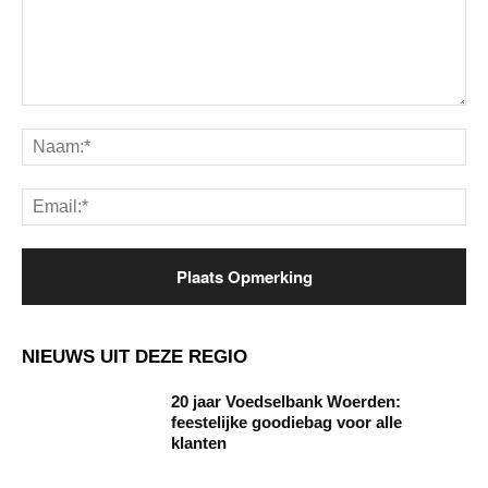
Opmerking:
Na
Ema
NIEUWS UIT DEZE REGIO
20 jaar Voedselbank Woerden:
feestelijke goodiebag voor alle
klanten