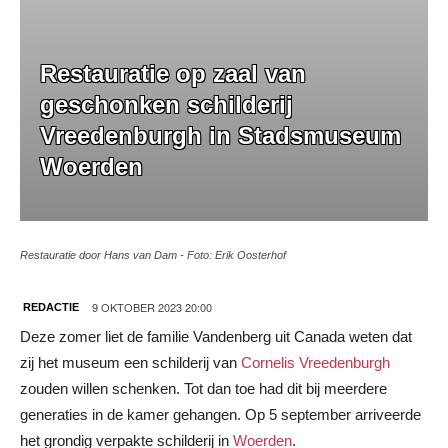
Restauratie op zaal van
geschonken schilderij
Vreedenburgh in Stadsmuseum
Woerden
Restauratie door Hans van Dam - Foto: Erik Oosterhof
9 OKTOBER 2023 20:00
REDACTIE
Deze zomer liet de familie Vandenberg uit Canada weten dat
zij het museum een schilderij van
Cornelis Vreedenburgh
zouden willen schenken. Tot dan toe had dit bij meerdere
generaties in de kamer gehangen. Op 5 september arriveerde
het grondig verpakte schilderij in
Woerden
.