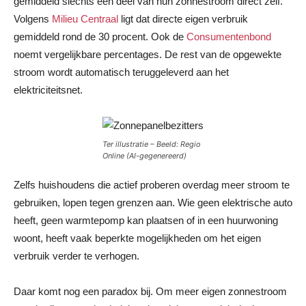
gemiddeld slechts een deel van hun zonnestroom direct zelf.
Volgens
Milieu Centraal
ligt dat directe eigen verbruik
gemiddeld rond de 30 procent. Ook de
Consumentenbond
noemt vergelijkbare percentages. De rest van de opgewekte
stroom wordt automatisch teruggeleverd aan het
elektriciteitsnet.
Ter illustratie – Beeld: Regio
Online (AI-gegenereerd)
Zelfs huishoudens die actief proberen overdag meer stroom te
gebruiken, lopen tegen grenzen aan. Wie geen elektrische auto
heeft, geen warmtepomp kan plaatsen of in een huurwoning
woont, heeft vaak beperkte mogelijkheden om het eigen
verbruik verder te verhogen.
Daar komt nog een paradox bij. Om meer eigen zonnestroom