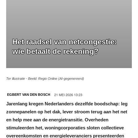
Het raadsel van netcongestie:
wie betaalt de rekening?
Ter illustratie - Beeld: Regio Online (AI-gegenereerd)
21 MEI 2026 13:23
EGBERT VAN DEN BOSCH
Jarenlang kregen Nederlanders dezelfde boodschap: leg
zonnepanelen op het dak, lever stroom terug aan het net
en help mee aan de energietransitie. Overheden
stimuleerden het, woningcorporaties sloten collectieve
overeenkomsten en energieleveranciers presenteerden