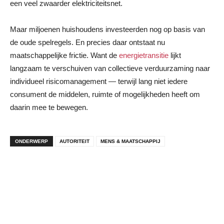
een veel zwaarder elektriciteitsnet.
Maar miljoenen huishoudens investeerden nog op basis van
de oude spelregels. En precies daar ontstaat nu
maatschappelijke frictie. Want de
energietransitie
lijkt
langzaam te verschuiven van collectieve verduurzaming naar
individueel risicomanagement — terwijl lang niet iedere
consument de middelen, ruimte of mogelijkheden heeft om
daarin mee te bewegen.
ONDERWERP
AUTORITEIT
MENS & MAATSCHAPPIJ