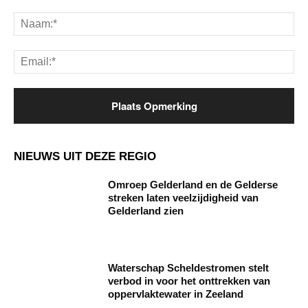
Opmerking:
Na
Ema
NIEUWS UIT DEZE REGIO
Omroep Gelderland en de Gelderse
streken laten veelzijdigheid van
Gelderland zien
Waterschap Scheldestromen stelt
verbod in voor het onttrekken van
oppervlaktewater in Zeeland