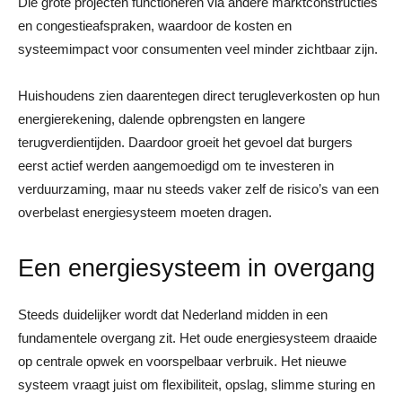
Die grote projecten functioneren via andere marktconstructies
en congestieafspraken, waardoor de kosten en
systeemimpact voor consumenten veel minder zichtbaar zijn.
Huishoudens zien daarentegen direct terugleverkosten op hun
energierekening, dalende opbrengsten en langere
terugverdientijden. Daardoor groeit het gevoel dat burgers
eerst actief werden aangemoedigd om te investeren in
verduurzaming, maar nu steeds vaker zelf de risico’s van een
overbelast energiesysteem moeten dragen.
Een energiesysteem in overgang
Steeds duidelijker wordt dat Nederland midden in een
fundamentele overgang zit. Het oude energiesysteem draaide
op centrale opwek en voorspelbaar verbruik. Het nieuwe
systeem vraagt juist om flexibiliteit, opslag, slimme sturing en