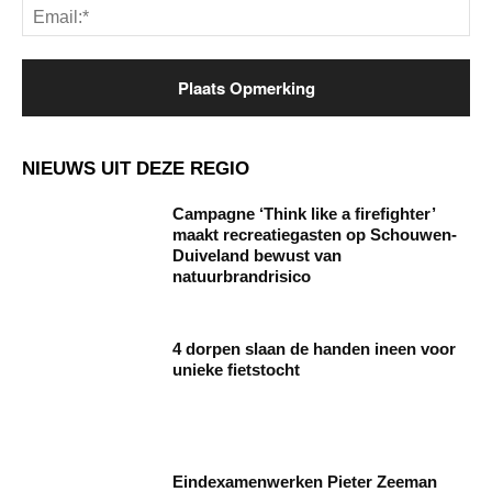
Ema
NIEUWS UIT DEZE REGIO
Campagne ‘Think like a firefighter’
maakt recreatiegasten op Schouwen-
Duiveland bewust van
natuurbrandrisico
4 dorpen slaan de handen ineen voor
unieke fietstocht
Eindexamenwerken Pieter Zeeman