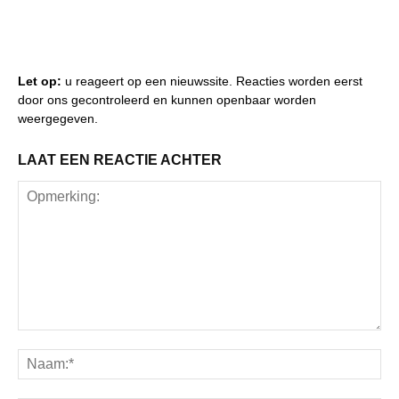
Let op:
u reageert op een nieuwssite. Reacties worden eerst
door ons gecontroleerd en kunnen openbaar worden
weergegeven.
LAAT EEN REACTIE ACHTER
Opmerking:
Na