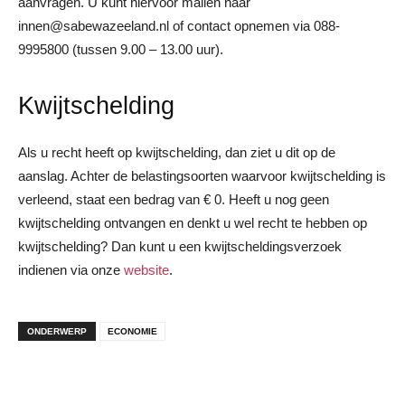
aanvragen. U kunt hiervoor mailen naar
innen@sabewazeeland.nl of contact opnemen via 088-
9995800 (tussen 9.00 – 13.00 uur).
Kwijtschelding
Als u recht heeft op kwijtschelding, dan ziet u dit op de
aanslag. Achter de belastingsoorten waarvoor kwijtschelding is
verleend, staat een bedrag van € 0. Heeft u nog geen
kwijtschelding ontvangen en denkt u wel recht te hebben op
kwijtschelding? Dan kunt u een kwijtscheldingsverzoek
indienen via onze
website
.
ONDERWERP
ECONOMIE