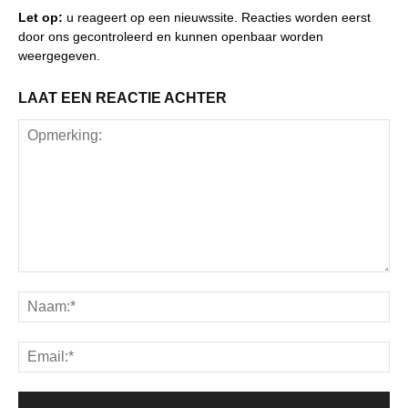
Let op:
u reageert op een nieuwssite. Reacties worden eerst
door ons gecontroleerd en kunnen openbaar worden
weergegeven.
LAAT EEN REACTIE ACHTER
Opmerking:
Na
Ema