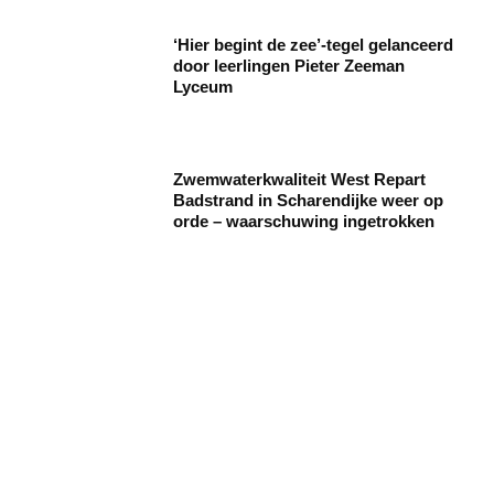
‘Hier begint de zee’-tegel gelanceerd
door leerlingen Pieter Zeeman
Lyceum
Zwemwaterkwaliteit West Repart
Badstrand in Scharendijke weer op
orde – waarschuwing ingetrokken