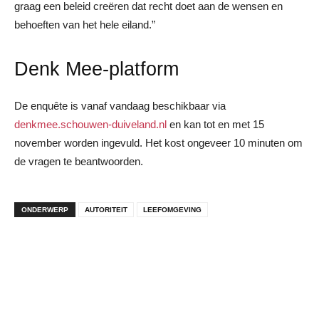
graag een beleid creëren dat recht doet aan de wensen en
behoeften van het hele eiland.”
Denk Mee-platform
De enquête is vanaf vandaag beschikbaar via
denkmee.schouwen-duiveland.nl
en kan tot en met 15
november worden ingevuld. Het kost ongeveer 10 minuten om
de vragen te beantwoorden.
ONDERWERP
AUTORITEIT
LEEFOMGEVING