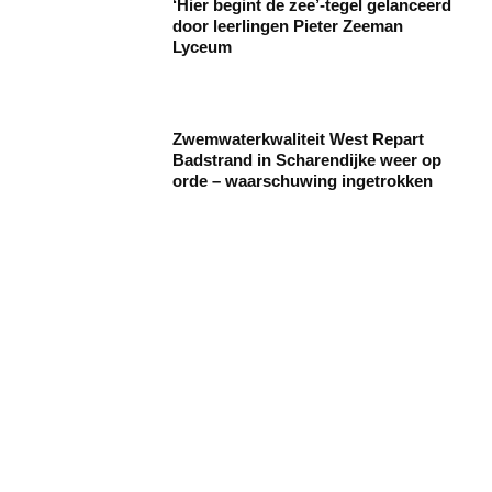
‘Hier begint de zee’-tegel gelanceerd
door leerlingen Pieter Zeeman
Lyceum
Zwemwaterkwaliteit West Repart
Badstrand in Scharendijke weer op
orde – waarschuwing ingetrokken