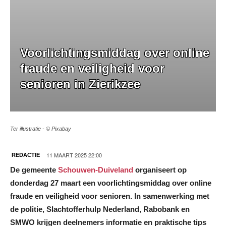
Voorlichtingsmiddag over online
fraude en veiligheid voor
senioren in Zierikzee
Ter illustratie - © Pixabay
11 MAART 2025 22:00
REDACTIE
De gemeente
Schouwen-Duiveland
organiseert op
donderdag 27 maart een voorlichtingsmiddag over online
fraude en veiligheid voor senioren. In samenwerking met
de politie, Slachtofferhulp Nederland, Rabobank en
SMWO krijgen deelnemers informatie en praktische tips