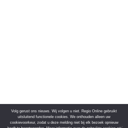
Volg gerust ons nieuws. Wij volgen u niet. Regio Online gebruikt
uitsluitend functionele cookies. We onthouden alleen uw
cookievoorkeur, zodat u deze melding niet bij elk bezoek opnieuw