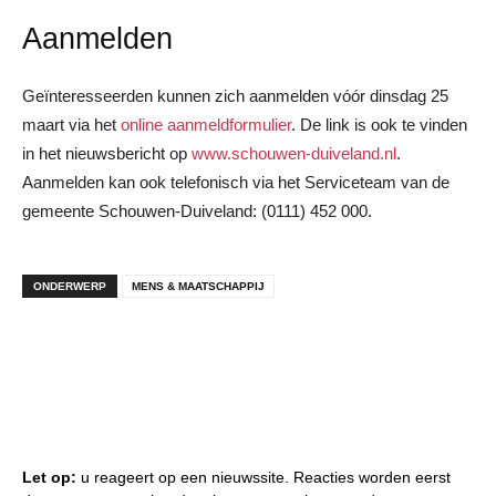
Aanmelden
Geïnteresseerden kunnen zich aanmelden vóór dinsdag 25
maart via het
online aanmeldformulier
. De link is ook te vinden
in het nieuwsbericht op
www.schouwen-duiveland.nl
.
Aanmelden kan ook telefonisch via het Serviceteam van de
gemeente Schouwen-Duiveland: (0111) 452 000.
ONDERWERP
MENS & MAATSCHAPPIJ
Let op:
u reageert op een nieuwssite. Reacties worden eerst