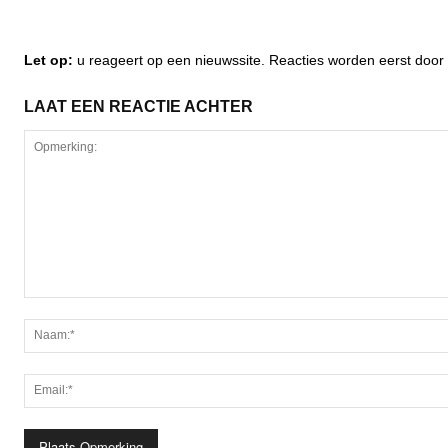
Let op:
u reageert op een nieuwssite. Reacties worden eerst do
LAAT EEN REACTIE ACHTER
Opmerking: