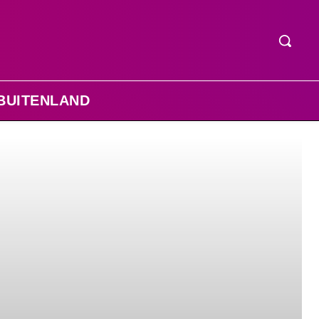
BUITENLAND