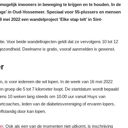
mogelijk inwoners in beweging te krijgen en te houden. In de
nge’ in Oud-Vossemeer. Speciaal voor 55-plussers en mensen
 mei 2022 een wandelproject ‘Elke stap telt’ in Sint-
e. Voor beide wandeltrajecten geldt dat ze vervolgens 10 tot 12
gezondheid. Deelname is gratis, vooraf aanmelden is gewenst.
r
n, is voor iedereen die wil lopen. In de week van 16 mei 2022
en groep die 5 tot 7 kilometer loopt. De startdatum wordt bepaald
gens 10 weken lang steeds om 10.00 uur vanuit Huys van
rtcoaches, leden van de diabetesvereniging of ervaren lopers.
lfstandig door kan lopen.
er
. Ook als een van de momenten niet uitkomt, is inschrijving