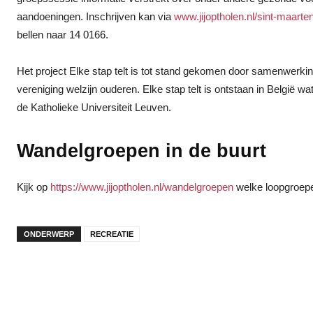
aandoeningen. Inschrijven kan via
www.jijoptholen.nl/sint-maarte
bellen naar 14 0166.
Het project Elke stap telt is tot stand gekomen door samenwer
vereniging welzijn ouderen. Elke stap telt is ontstaan in België
de Katholieke Universiteit Leuven.
Wandelgroepen in de buurt
Kijk op
https://www.jijoptholen.nl/wandelgroepen
welke loopgroepen
ONDERWERP
RECREATIE