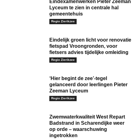
Eindexamenwerken Pieter Zeeman
Lyceum te zien in centrale hal
gemeentehuis
Regio Zierikzee
Eindelijk groen licht voor renovatie
fietspad Vroongronden, voor
fietsers advies tijdelijke omleiding
Regio Zierikzee
‘Hier begint de zee’-tegel
gelanceerd door leerlingen Pieter
Zeeman Lyceum
Regio Zierikzee
Zwemwaterkwaliteit West Repart
Badstrand in Scharendijke weer
op orde – waarschuwing
ingetrokken