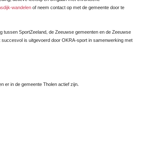
nsdijk-wandelen
of neem contact op met de gemeente door te
king tussen SportZeeland, de Zeeuwse gemeenten en de Zeeuwse
 wat succesvol is uitgevoerd door OKRA-sport in samenwerking met
 er in de gemeente Tholen actief zijn.