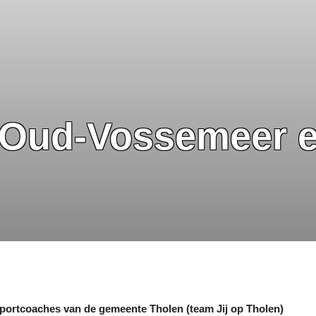
 Oud-Vossemeer e
portcoaches van de gemeente Tholen (team Jij op Tholen)