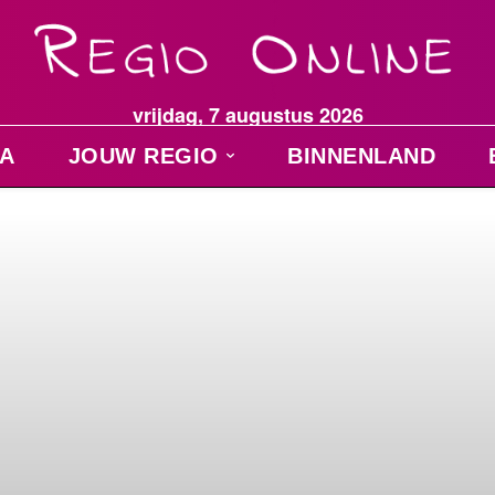
vrijdag, 7 augustus 2026
A
JOUW REGIO
BINNENLAND