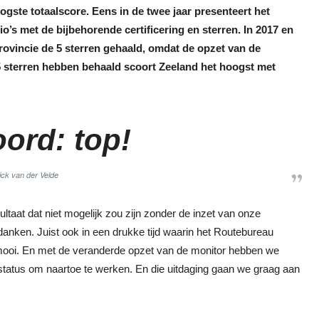
ogste totaalscore. Eens in de twee jaar presenteert het
o’s met de bijbehorende certificering en sterren. In 2017 en
provincie de 5 sterren gehaald, omdat de opzet van de
,5 sterren hebben behaald scoort Zeeland het hoogst met
ord: top!
ck van der Velde
ltaat dat niet mogelijk zou zijn zonder de inzet van onze
k bedanken. Juist ook in een drukke tijd waarin het Routebureau
 mooi. En met de veranderde opzet van de monitor hebben we
status om naartoe te werken. En die uitdaging gaan we graag aan