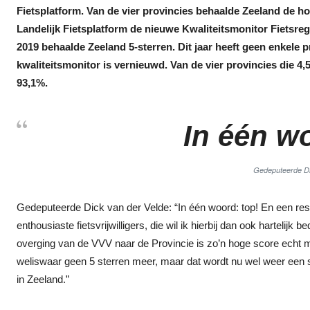
Fietsplatform. Van de vier provincies behaalde Zeeland de ho
Landelijk Fietsplatform de nieuwe Kwaliteitsmonitor Fietsregi
2019 behaalde Zeeland 5-sterren. Dit jaar heeft geen enkele 
kwaliteitsmonitor is vernieuwd. Van de vier provincies die 4
93,1%.
In één wo
Gedeputeerde Di
Gedeputeerde Dick van der Velde: “In één woord: top! En een resu
enthousiaste fietsvrijwilligers, die wil ik hierbij dan ook hartelij
overging van de VVV naar de Provincie is zo’n hoge score echt
weliswaar geen 5 sterren meer, maar dat wordt nu wel weer een 
in Zeeland.”