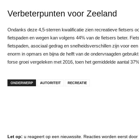
Verbeterpunten voor Zeeland
Ondanks deze 4,5-sterren kwalificatie zien recreatieve fietsers o
fietspaden en wegen kan volgens 44% van de fietsers beter. Fie
fietspaden, asociaal gedrag en snelheidsverschillen zijn voor een
enorm in opmars en bijna de helft van de ondervraagden gebruikt e
forse groei vergeleken met 2016, toen het gemiddelde aantal 37%
ONDERWERP
AUTORITEIT
RECREATIE
Let op:
u reageert op een nieuwssite. Reacties worden eerst do