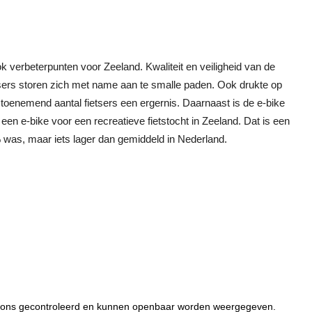
ok verbeterpunten voor Zeeland. Kwaliteit en veiligheid van de
tsers storen zich met name aan te smalle paden. Ook drukte op
 toenemend aantal fietsers een ergernis. Daarnaast is de e-bike
en e-bike voor een recreatieve fietstocht in Zeeland. Dat is een
 was, maar iets lager dan gemiddeld in Nederland.
or ons gecontroleerd en kunnen openbaar worden weergegeven.