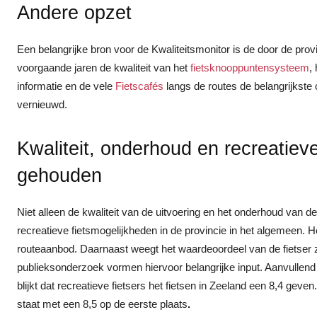
Andere opzet
Een belangrijke bron voor de Kwaliteitsmonitor is de door de provi
voorgaande jaren de kwaliteit van het
fietsknooppuntensysteem
,
informatie en de vele
Fietscafés
langs de routes de belangrijkste 
vernieuwd.
Kwaliteit, onderhoud en recreatiev
gehouden
Niet alleen de kwaliteit van de uitvoering en het onderhoud van d
recreatieve fietsmogelijkheden in de provincie in het algemeen. H
routeaanbod. Daarnaast weegt het waardeoordeel van de fietser
publieksonderzoek vormen hiervoor belangrijke input. Aanvullend
blijkt dat recreatieve fietsers het fietsen in Zeeland een 8,4 ge
staat met een 8,5 op de eerste plaats
.