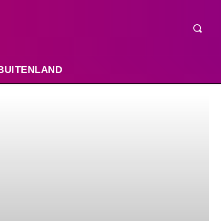
BUITENLAND