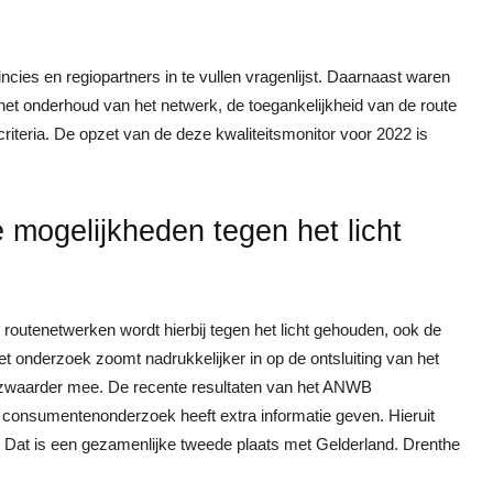
ncies en regiopartners in te vullen vragenlijst. Daarnaast waren
 het onderhoud van het netwerk, de toegankelijkheid van de route
criteria. De opzet van de deze kwaliteitsmonitor voor 2022 is
e mogelijkheden tegen het licht
e routenetwerken wordt hierbij tegen het licht gehouden, ook de
et onderzoek zoomt nadrukkelijker in op de ontsluiting van het
 zwaarder mee. De recente resultaten van het ANWB
 consumentenonderzoek heeft extra informatie geven. Hieruit
ven. Dat is een gezamenlijke tweede plaats met Gelderland. Drenthe