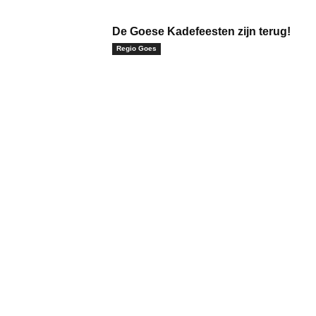
De Goese Kadefeesten zijn terug!
Regio Goes