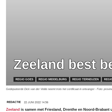
Zeeland best b
REGIO GOES
REGIO MIDDELBURG
REGIO TERNEUZEN
REGIO
Gedeputeerde Dick van der Velde neemt trots het certificaat in ontvangst - Foto: provin
22 JUNI 2022 14:56
REDACTIE
Zeeland
is samen met Friesland, Drenthe en Noord-Brabant uit