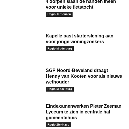
4 dorpen slaan de handen ineen
voor unieke fietstocht
Regio Terneuzen
Kapelle past starterslening aan
voor jonge woningzoekers
Regio Middelburg
SGP Noord-Beveland draagt
Henny van Kooten voor als nieuwe
wethouder
Regio Middelburg
Eindexamenwerken Pieter Zeeman
Lyceum te zien in centrale hal
gemeentehuis
Regio Zierikzee