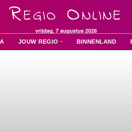
vrijdag, 7 augustus 2026
A
JOUW REGIO
BINNENLAND