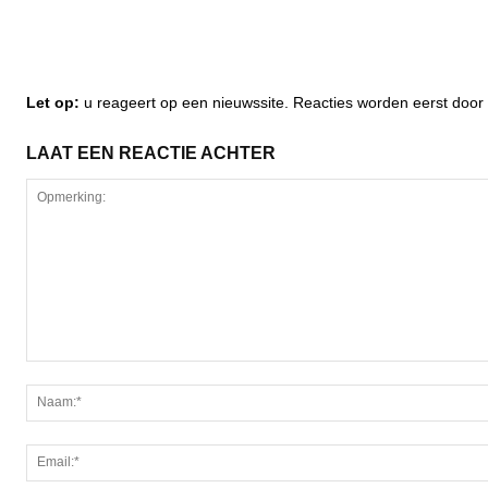
Let op:
u reageert op een nieuwssite. Reacties worden eerst do
LAAT EEN REACTIE ACHTER
Opmerking: