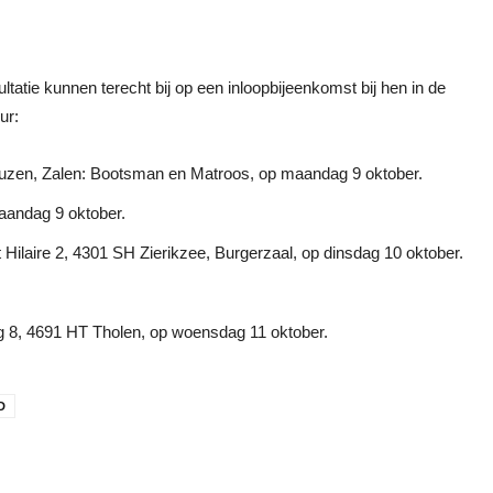
ltatie kunnen terecht bij op een inloopbijeenkomst bij hen in de
ur:
euzen, Zalen: Bootsman en Matroos, op maandag 9 oktober.
aandag 9 oktober.
ilaire 2, 4301 SH Zierikzee, Burgerzaal, op dinsdag 10 oktober.
 8, 4691 HT Tholen, op woensdag 11 oktober.
D