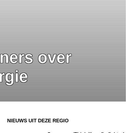
ners over
rgie
NIEUWS UIT DEZE REGIO