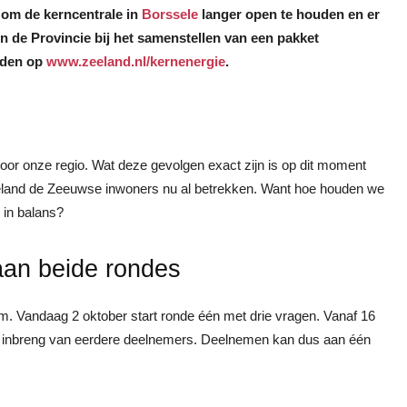
g om de kerncentrale in
Borssele
langer open te houden en er
n de Provincie bij het samenstellen van een pakket
nden op
www.zeeland.nl/kernenergie
.
or onze regio. Wat deze gevolgen exact zijn is op dit moment
Zeeland de Zeeuwse inwoners nu al betrekken. Want hoe houden we
 in balans?
aan beide rondes
em. Vandaag 2 oktober start ronde één met drie vragen. Vanaf 16
e inbreng van eerdere deelnemers. Deelnemen kan dus aan één