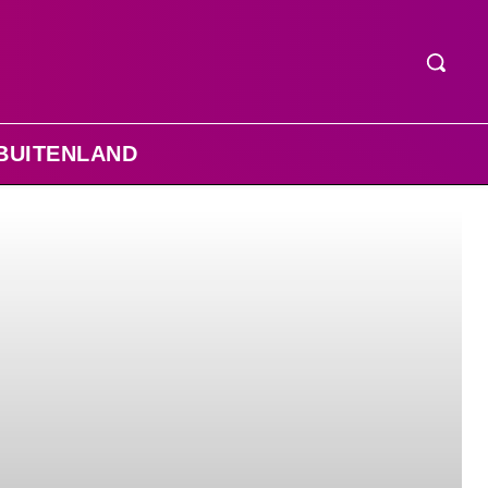
BUITENLAND