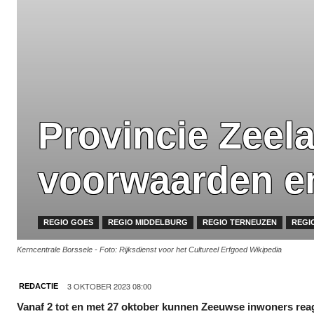
Provincie Zeel
voorwaarden e
REGIO GOES
REGIO MIDDELBURG
REGIO TERNEUZEN
REGIO
Kerncentrale Borssele - Foto: Rijksdienst voor het Cultureel Erfgoed Wikipedia
3 OKTOBER 2023 08:00
REDACTIE
Vanaf 2 tot en met 27 oktober kunnen Zeeuwse inwoners reage