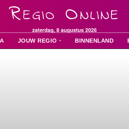
zaterdag, 8 augustus 2026
A
JOUW REGIO
BINNENLAND