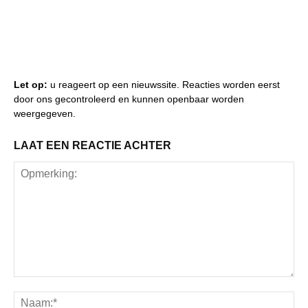
Let op:
u reageert op een nieuwssite. Reacties worden eerst
door ons gecontroleerd en kunnen openbaar worden
weergegeven.
LAAT EEN REACTIE ACHTER
Opmerking:
Na