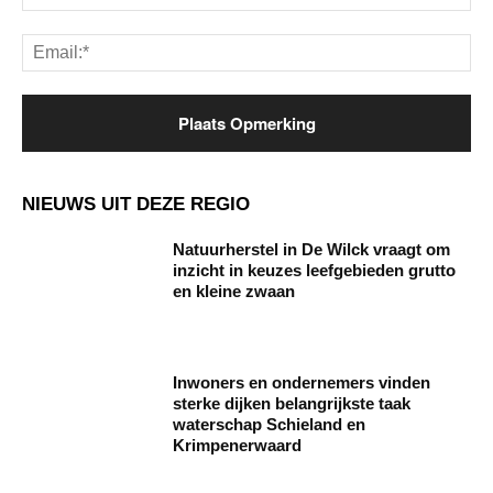
Ema
NIEUWS UIT DEZE REGIO
Natuurherstel in De Wilck vraagt om
inzicht in keuzes leefgebieden grutto
en kleine zwaan
Inwoners en ondernemers vinden
sterke dijken belangrijkste taak
waterschap Schieland en
Krimpenerwaard