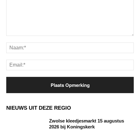
Opmerking:
Na
Ema
NIEUWS UIT DEZE REGIO
Zwolse kleedjesmarkt 15 augustus
2026 bij Koningskerk