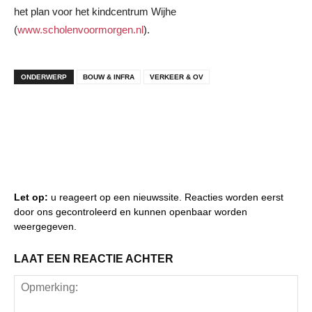
het plan voor het kindcentrum Wijhe
(
www.scholenvoormorgen.nl
).
ONDERWERP
BOUW & INFRA
VERKEER & OV
Let op:
u reageert op een nieuwssite. Reacties worden eerst
door ons gecontroleerd en kunnen openbaar worden
weergegeven.
LAAT EEN REACTIE ACHTER