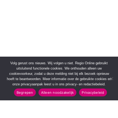
Volg gerust ons nieuws. Wij volgen u niet. Regio Online gebruikt
uitsluitend functionele cookies. We onthouden alleen uw
cookievoorkeur, zodat u deze melding niet bij elk bezoek opnieuw
hoeft te beantwoorden. Meer informatie over de gebruikte cookies en
onze privacyaanpak leest u in ons privacy- en redactiebeleid.
Begrepen
Alleen noodzakelijk
Privacybeleid