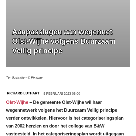
Aanpassingen aan wegennet
Olst-Wijhe volgens Duurzaam
Veilig principe
Ter illustratie - © Pixabay
8 FEBRUARI 2023 08:00
RICHARD LUTHART
Olst-Wijhe
– De gemeente Olst-Wijhe wil haar
wegennetwerk volgens het Duurzaam Veilig principe
verder ontwikkelen. Hiervoor is het categoriseringsplan
van 2002 herzien en door het college van B&W
vastgesteld. In het categoriseringsplan wordt uitgegaan