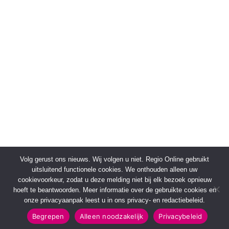
Volg gerust ons nieuws. Wij volgen u niet. Regio Online gebruikt
uitsluitend functionele cookies. We onthouden alleen uw
cookievoorkeur, zodat u deze melding niet bij elk bezoek opnieuw
hoeft te beantwoorden. Meer informatie over de gebruikte cookies en
onze privacyaanpak leest u in ons privacy- en redactiebeleid.
Begrepen
Alleen noodzakelijk
Privacybeleid