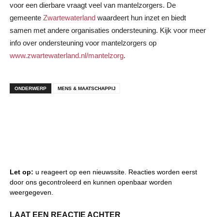
voor een dierbare vraagt veel van mantelzorgers. De
gemeente
Zwartewaterland
waardeert hun inzet en biedt
samen met andere organisaties ondersteuning. Kijk voor meer
info over ondersteuning voor mantelzorgers op
www.zwartewaterland.nl/mantelzorg
.
ONDERWERP
MENS & MAATSCHAPPIJ
Let op:
u reageert op een nieuwssite. Reacties worden eerst
door ons gecontroleerd en kunnen openbaar worden
weergegeven.
LAAT EEN REACTIE ACHTER