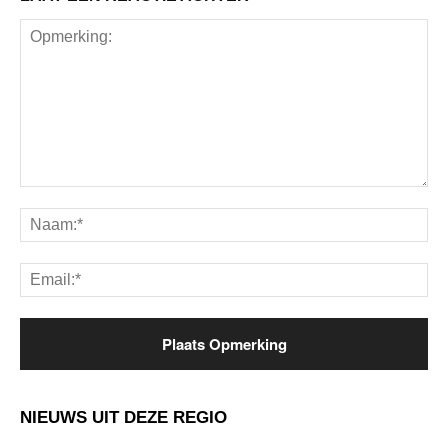
Opmerking:
Na
Ema
NIEUWS UIT DEZE REGIO