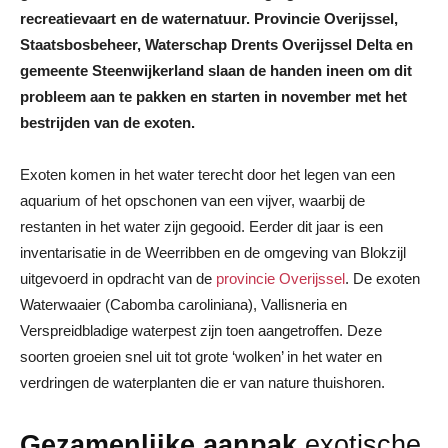
recreatievaart en de waternatuur. Provincie Overijssel,
Staatsbosbeheer, Waterschap Drents Overijssel Delta en
gemeente Steenwijkerland slaan de handen ineen om dit
probleem aan te pakken en starten in november met het
bestrijden van de exoten.
Exoten komen in het water terecht door het legen van een
aquarium of het opschonen van een vijver, waarbij de
restanten in het water zijn gegooid. Eerder dit jaar is een
inventarisatie in de Weerribben en de omgeving van Blokzijl
uitgevoerd in opdracht van de
provincie Overijssel
. De exoten
Waterwaaier (Cabomba caroliniana), Vallisneria en
Verspreidbladige waterpest zijn toen aangetroffen. Deze
soorten groeien snel uit tot grote ‘wolken’ in het water en
verdringen de waterplanten die er van nature thuishoren.
Gezamenlijke aanpak
exotische