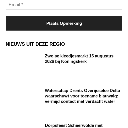
Ema
NIEUWS UIT DEZE REGIO
Zwolse kleedjesmarkt 15 augustus
2026 bij Koningskerk
Waterschap Drents Overijsselse Delta
waarschuwt voor toename blauwalg:
vermijd contact met verdacht water
Dorpsfeest Scheerwolde met