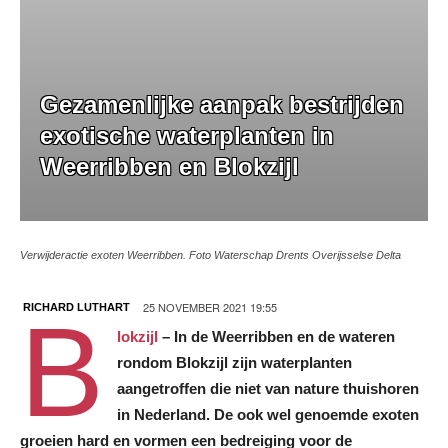
Gezamenlijke aanpak bestrijden
exotische waterplanten in
Weerribben en Blokzijl
Verwijderactie exoten Weerribben. Foto Waterschap Drents Overijsselse Delta
25 NOVEMBER 2021 19:55
RICHARD LUTHART
B
lokzijl
–
In de Weerribben en de wateren
rondom Blokzijl zijn waterplanten
aangetroffen die niet van nature thuishoren
in Nederland. De ook wel genoemde exoten
groeien hard en vormen een bedreiging voor de