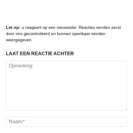
Let op:
u reageert op een nieuwssite. Reacties worden eerst
door ons gecontroleerd en kunnen openbaar worden
weergegeven.
LAAT EEN REACTIE ACHTER
Opmerking:
Na