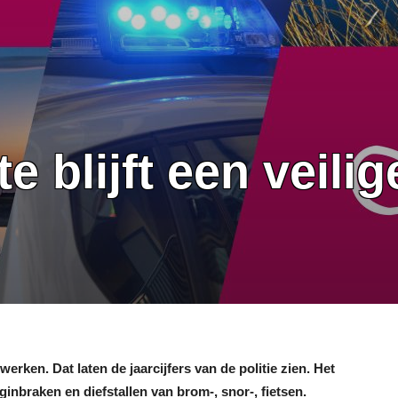
 blijft een veilig
rken. Dat laten de jaarcijfers van de politie zien. Het
nginbraken en diefstallen
van brom-, snor-, fietsen.