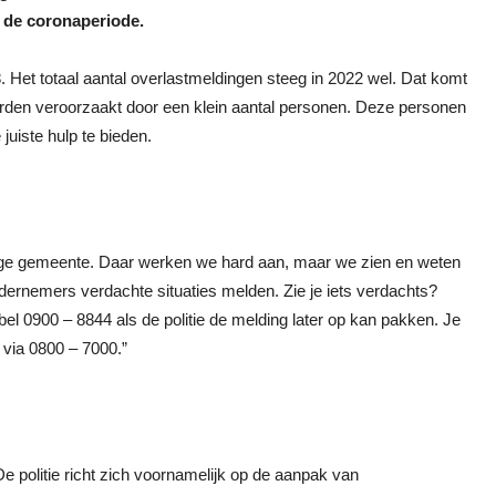
a de coronaperiode.
 Het totaal aantal overlastmeldingen steeg in 2022 wel. Dat komt
orden veroorzaakt door een klein aantal personen. Deze personen
juiste hulp te bieden.
lige gemeente. Daar werken we hard aan, maar we zien en weten
ndernemers verdachte situaties melden. Zie je iets verdachts?
f bel 0900 – 8844 als de politie de melding later op kan pakken. Je
via 0800 – 7000.”
 politie richt zich voornamelijk op de aanpak van