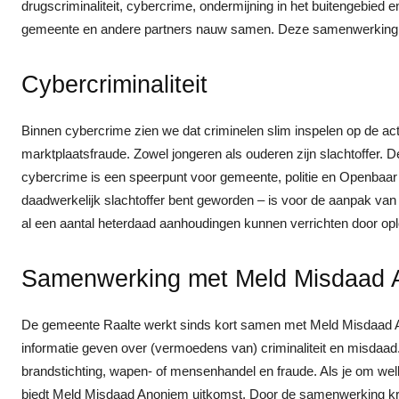
drugscriminaliteit, cybercrime, ondermijning in het buitengebied e
gemeente en andere partners nauw samen. Deze samenwerking w
Cybercriminaliteit
Binnen cybercrime zien we dat criminelen slim inspelen op de act
marktplaatsfraude. Zowel jongeren als ouderen zijn slachtoffer. 
cybercrime is een speerpunt voor gemeente, politie en Openbaar M
daadwerkelijk slachtoffer bent geworden – is voor de aanpak van c
al een aantal heterdaad aanhoudingen kunnen verrichten door opl
Samenwerking met Meld Misdaad 
De gemeente Raalte werkt sinds kort samen met Meld Misdaad An
informatie geven over (vermoedens van) criminaliteit en misdaad
brandstichting, wapen- of mensenhandel en fraude. Als je om welke
biedt Meld Misdaad Anoniem uitkomst. Door de samenwerking kri