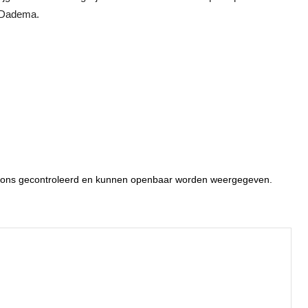
n Dadema.
or ons gecontroleerd en kunnen openbaar worden weergegeven.