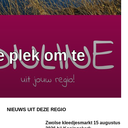
e plek om te
NIEUWS UIT DEZE REGIO
Zwolse kleedjesmarkt 15 augustus