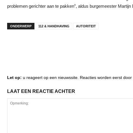
problemen gerichter aan te pakken”, aldus burgemeester Martij
ONDERWERP
112 & HANDHAVING
AUTORITEIT
Let op:
u reageert op een nieuwssite. Reacties worden eerst do
LAAT EEN REACTIE ACHTER