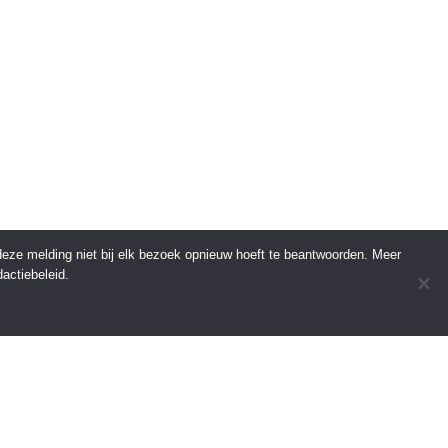
 deze melding niet bij elk bezoek opnieuw hoeft te beantwoorden. Meer
actiebeleid.