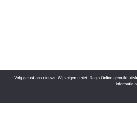
Volg gerust ons nieuws. Wij volgen u niet. Regio Online gebruikt uit
informatie 