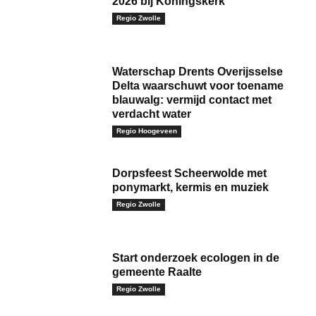
2026 bij Koningskerk
Regio Zwolle
Waterschap Drents Overijsselse
Delta waarschuwt voor toename
blauwalg: vermijd contact met
verdacht water
Regio Hoogeveen
Dorpsfeest Scheerwolde met
ponymarkt, kermis en muziek
Regio Zwolle
Start onderzoek ecologen in de
gemeente Raalte
Regio Zwolle