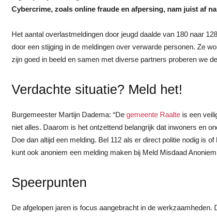
Cybercrime, zoals online fraude en afpersing, nam juist af n
Het aantal overlastmeldingen door jeugd daalde van 180 naar 128.
door een stijging in de meldingen over verwarde personen. Ze w
zijn goed in beeld en samen met diverse partners proberen we de 
Verdachte situatie? Meld het!
Burgemeester Martijn Dadema: “De
gemeente Raalte
is een vei
niet alles. Daarom is het ontzettend belangrijk dat inwoners en o
Doe dan altijd een melding. Bel 112 als er direct politie nodig is o
kunt ook anoniem een melding maken bij Meld Misdaad Anoniem 
Speerpunten
De afgelopen jaren is focus aangebracht in de werkzaamheden. De