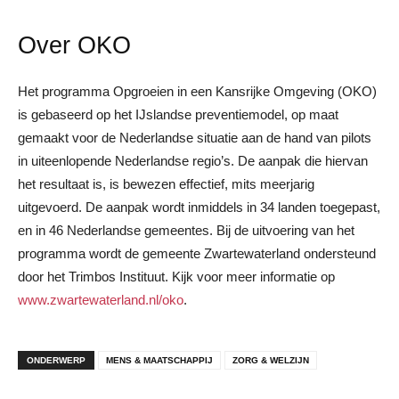
Over OKO
Het programma Opgroeien in een Kansrijke Omgeving (OKO)
is gebaseerd op het IJslandse preventiemodel, op maat
gemaakt voor de Nederlandse situatie aan de hand van pilots
in uiteenlopende Nederlandse regio’s. De aanpak die hiervan
het resultaat is, is bewezen effectief, mits meerjarig
uitgevoerd. De aanpak wordt inmiddels in 34 landen toegepast,
en in 46 Nederlandse gemeentes. Bij de uitvoering van het
programma wordt de gemeente Zwartewaterland ondersteund
door het Trimbos Instituut. Kijk voor meer informatie op
www.zwartewaterland.nl/oko
.
ONDERWERP
MENS & MAATSCHAPPIJ
ZORG & WELZIJN