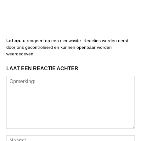
Let op:
u reageert op een nieuwssite. Reacties worden eerst
door ons gecontroleerd en kunnen openbaar worden
weergegeven.
LAAT EEN REACTIE ACHTER
Opmerking:
Na