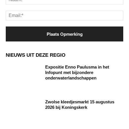
Ema
NIEUWS UIT DEZE REGIO
Expositie Enno Paulusma in het
Infopunt met bijzondere
onderwaterlandschappen
Zwolse kleedjesmarkt 15 augustus
2026 bij Koningskerk