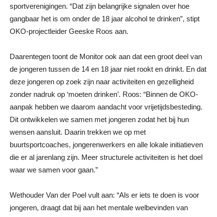
sportverenigingen. “Dat zijn belangrijke signalen over hoe
gangbaar het is om onder de 18 jaar alcohol te drinken”, stipt
OKO-projectleider Geeske Roos aan.
Daarentegen toont de Monitor ook aan dat een groot deel van
de jongeren tussen de 14 en 18 jaar niet rookt en drinkt. En dat
deze jongeren op zoek zijn naar activiteiten en gezelligheid
zonder nadruk op ‘moeten drinken’. Roos: “Binnen de OKO-
aanpak hebben we daarom aandacht voor vrijetijdsbesteding.
Dit ontwikkelen we samen met jongeren zodat het bij hun
wensen aansluit. Daarin trekken we op met
buurtsportcoaches, jongerenwerkers en alle lokale initiatieven
die er al jarenlang zijn. Meer structurele activiteiten is het doel
waar we samen voor gaan.”
Wethouder Van der Poel vult aan: “Als er iets te doen is voor
jongeren, draagt dat bij aan het mentale welbevinden van