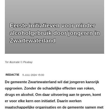
Eerste initiatieven voor minder
alcoholgebruik door jongeren in
Zwartewaterland
Ter illustratie © Pixabay
5 JULI 2024 15:00
REDACTIE
De gemeente Zwartewaterland wil dat jongeren kansrijk
opgroeien. Zonder de schadelijke effecten van roken,
drugs en alcohol. Om daar uitvoering aan te geven, komt
er voor elke kern een initiatief. Daarin werken
maatschappelijke organisaties en de gemeente samen met