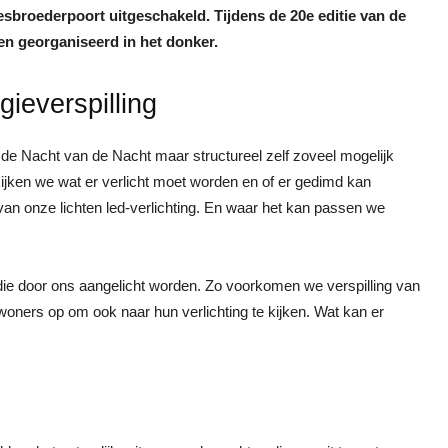
esbroederpoort uitgeschakeld. Tijdens de 20e editie van de
n georganiseerd in het donker.
ieverspilling
 de Nacht van de Nacht maar structureel zelf zoveel mogelijk
 kijken we wat er verlicht moet worden en of er gedimd kan
 van onze lichten led-verlichting. En waar het kan passen we
die door ons aangelicht worden. Zo voorkomen we verspilling van
oners op om ook naar hun verlichting te kijken. Wat kan er