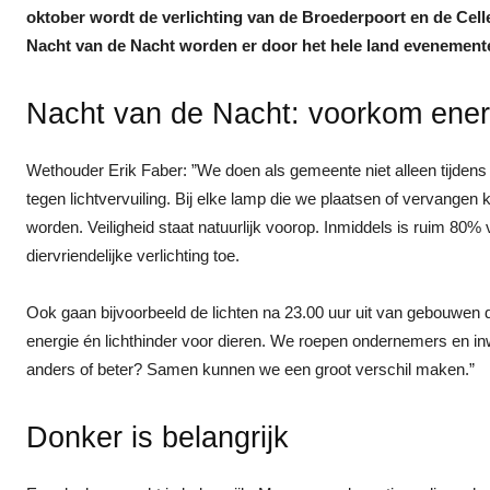
oktober wordt de verlichting van de Broederpoort en de Cell
Nacht van de Nacht worden er door het hele land evenemente
Nacht van de Nacht: voorkom energ
Wethouder Erik Faber: ”We doen als gemeente niet alleen tijdens
tegen lichtvervuiling. Bij elke lamp die we plaatsen of vervangen
worden. Veiligheid staat natuurlijk voorop. Inmiddels is ruim 80%
diervriendelijke verlichting toe.
Ook gaan bijvoorbeeld de lichten na 23.00 uur uit van gebouwen 
energie én lichthinder voor dieren. We roepen ondernemers en inw
anders of beter? Samen kunnen we een groot verschil maken.”
Donker is belangrijk