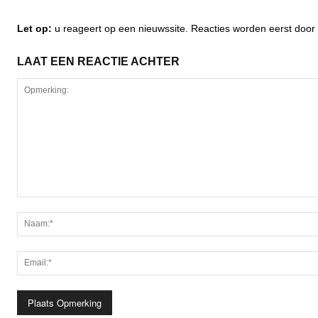
Let op:
u reageert op een nieuwssite. Reacties worden eerst do
LAAT EEN REACTIE ACHTER
Opmerking: