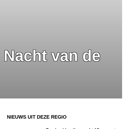
s Nacht van de
NIEUWS UIT DEZE REGIO