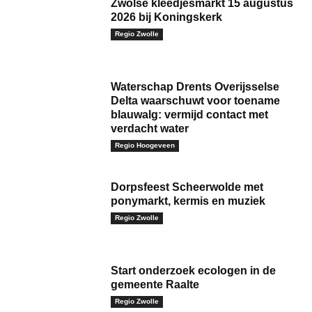
Zwolse kleedjesmarkt 15 augustus
2026 bij Koningskerk
Regio Zwolle
Waterschap Drents Overijsselse
Delta waarschuwt voor toename
blauwalg: vermijd contact met
verdacht water
Regio Hoogeveen
Dorpsfeest Scheerwolde met
ponymarkt, kermis en muziek
Regio Zwolle
Start onderzoek ecologen in de
gemeente Raalte
Regio Zwolle