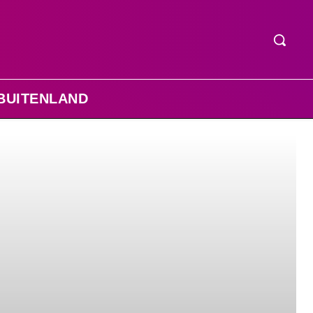
BUITENLAND