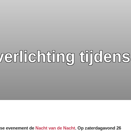
erlichting tijden
jkse evenement de
Nacht van de Nacht
. Op zaterdagavond 26