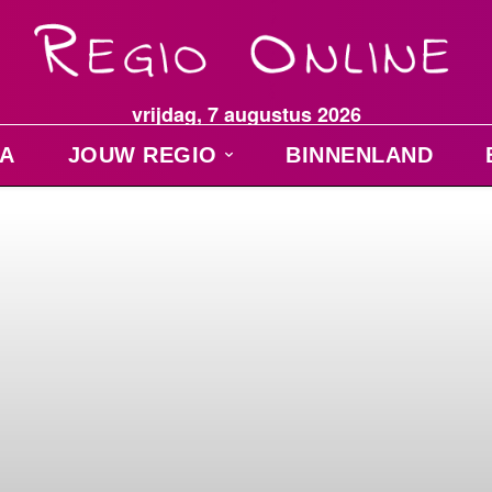
vrijdag, 7 augustus 2026
A
JOUW REGIO
BINNENLAND