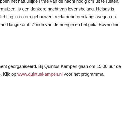
ben het natuurlijke ritme van de nacht nodig om uit te rusten.
ermuizen, is een donkere nacht van levensbelang. Helaas is
erlichting in en om gebouwen, reclameborden langs wegen en
iemand langskomt. Zonde van de energie en het geld. Bovendien
ent georganiseerd. Bij Quintus Kampen gaan om 19.00 uur de
e. Kijk op
www.quintuskampen.nl
voor het programma.