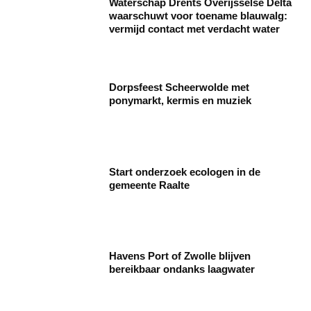
Waterschap Drents Overijsselse Delta
waarschuwt voor toename blauwalg:
vermijd contact met verdacht water
Dorpsfeest Scheerwolde met
ponymarkt, kermis en muziek
Start onderzoek ecologen in de
gemeente Raalte
Havens Port of Zwolle blijven
bereikbaar ondanks laagwater