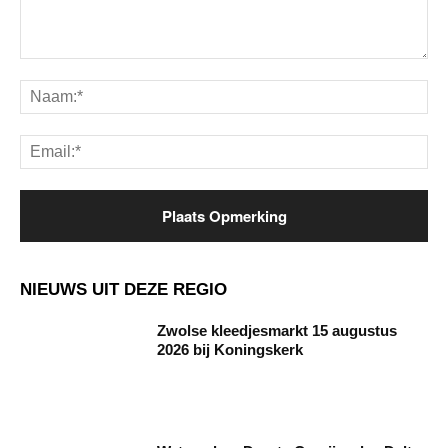
Opmerking:
Na
Ema
NIEUWS UIT DEZE REGIO
Zwolse kleedjesmarkt 15 augustus
2026 bij Koningskerk