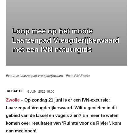
Loop mee op het mooie
Laarzenpad Vreugderijkerwaard
met een IVN natuurgids
Excursie Laarzenpad Vreugderijkwaard - Foto: IVN Zwolle
8 JUNI 2026 16:00
REDACTIE
Zwolle
– Op zondag 21 juni is er een IVN-excursie:
Laarzenpad Vreugderijkerwaard. Wilt u genieten in dit
gebied van de IJssel en vogels zien? En meer te weten
komen over resultaten van ‘Ruimte voor de Rivier’, kom
dan meelopen!