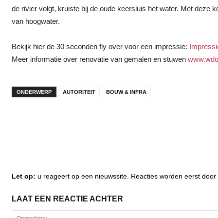
de rivier volgt, kruiste bij de oude keersluis het water. Met deze
van hoogwater.
Bekijk hier de 30 seconden fly over voor een impressie:
Impress
Meer informatie over renovatie van gemalen en stuwen
www.wdod
ONDERWERP
AUTORITEIT
BOUW & INFRA
Let op:
u reageert op een nieuwssite. Reacties worden eerst do
LAAT EEN REACTIE ACHTER