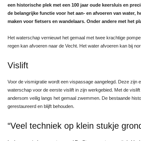
een historische plek met een 100 jaar oude keersluis en pr
de belangrijke functie voor het aan- en afvoeren van water, 
maken voor fietsers en wandelaars. Onder andere met het pla
Het waterschap vernieuwt het gemaal met twee krachtige pompen 
regen kan afvoeren naar de Vecht. Het water afvoeren kan bij 
Vislift
Voor de vismigratie wordt een vispassage aangelegd. Deze zijn er
waterschap voor de eerste vislift in zijn werkgebied. Met de visli
andersom veilig langs het gemaal zwemmen. De bestaande histori
gerestaureerd en blijft behouden.
“Veel techniek op klein stukje gron