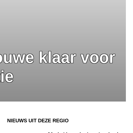
uwe klaar voor
tie
NIEUWS UIT DEZE REGIO