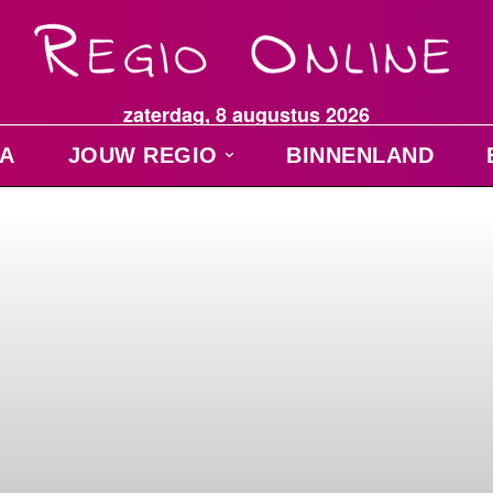
zaterdag, 8 augustus 2026
A
JOUW REGIO
BINNENLAND