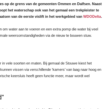
ecies op de grens van de gemeenten Ommen en Dalfsen. Naast
hoopt het waterschap ook van het gemaal een trekpleister te
atsen van de eerste vislift in het werkgebied van
WDODelta
.
om water aan te voeren en een extra pomp die water bij veel
normale weersomstandigheden via de nieuw te bouwen stuw.
 in vele soorten en maten. Bij gemaal de Stouwe kiest het
ft kunnen vissen via verschillende ‘kamers’ van laag naar hoog en
sche keersluis heeft geen functie meer, maar wordt wel
d”