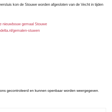
 keersluis kon de Stouwe worden afgesloten van de Vecht in tijden
ie nieuwbouw gemaal Stouwe
elta.nl/gemalen-stuwen
or ons gecontroleerd en kunnen openbaar worden weergegeven.