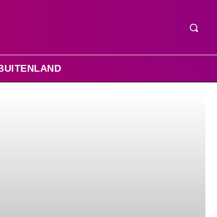
BUITENLAND