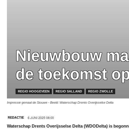
Nieuwbouw maa
de toekomst op
REGIO HOOGEVEEN
REGIO SALLAND
REGIO ZWOLLE
Impressie gemaal de Stouwe - Beeld: Waterschap Drents Overijsselse Delta
6 JUNI 2025 08:00
REDACTIE
Waterschap Drents Overijsselse Delta (WDODelta) is begon