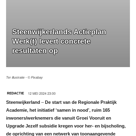
Steenwijkerlands Actieplan
Werk(t) levert concrete
resultaten op
Ter illustratie - © Pixabay
12 MEI 2024 23:00
REDACTIE
Steenwijkerland
–
De start van de Regionale Praktijk
Academie, het initiatief ‘samen in nood’, ruim 165
inwoners/werknemers die vanuit Groei Vooruit en
Upgrade Jezelf subsidie kregen voor her- en bijscholing,
de oprichting van een netwerk van toonaangevende