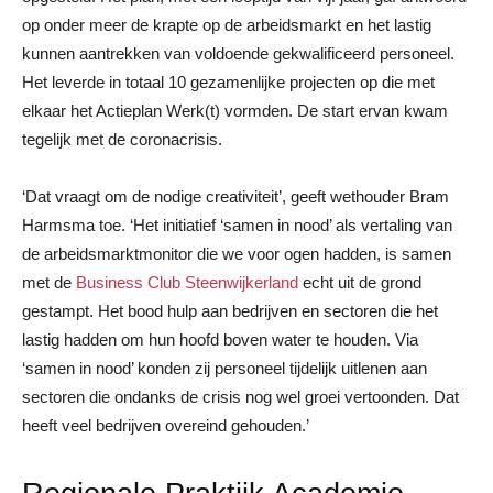
op onder meer de krapte op de arbeidsmarkt en het lastig
kunnen aantrekken van voldoende gekwalificeerd personeel.
Het leverde in totaal 10 gezamenlijke projecten op die met
elkaar het Actieplan Werk(t) vormden. De start ervan kwam
tegelijk met de coronacrisis.
‘Dat vraagt om de nodige creativiteit’, geeft wethouder Bram
Harmsma toe. ‘Het initiatief ‘samen in nood’ als vertaling van
de arbeidsmarktmonitor die we voor ogen hadden, is samen
met de
Business Club Steenwijkerland
echt uit de grond
gestampt. Het bood hulp aan bedrijven en sectoren die het
lastig hadden om hun hoofd boven water te houden. Via
‘samen in nood’ konden zij personeel tijdelijk uitlenen aan
sectoren die ondanks de crisis nog wel groei vertoonden. Dat
heeft veel bedrijven overeind gehouden.’