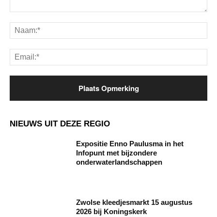
Opmerking:
Na
Ema
NIEUWS UIT DEZE REGIO
Expositie Enno Paulusma in het
Infopunt met bijzondere
onderwaterlandschappen
Zwolse kleedjesmarkt 15 augustus
2026 bij Koningskerk