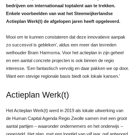
bedrijven om internationaal toptalent aan te trekken.
Enkele voorbeelden van wat het Steenwijkerlandse
Actieplan Werk(t) de afgelopen jaren heeft opgeleverd.
Mooi om te kunnen constateren dat deze innovatieve aanpak
zo succesvol is gebleken’, aldus een meer dan tevreden
wethouder Bram Harmsma. Voor het actieplan in zijn geheel
en een aantal concrete projecten is ook binnen de regio
interesse. ‘Een fantastisch vervolg en daar pakken we op door.
Want een stevige regionale basis biedt ook lokale kansen.’
Actieplan Werk(t)
Het Actieplan Werk(t) werd in 2019 als lokale uitwerking van
de Human Capital Agenda Regio Zwolle samen met een groot
aantal partijen – waaronder ondernemers en het onderwijs –
opgesteld. Het plan, met een looptijd van vijf jaar, gaf antwoord