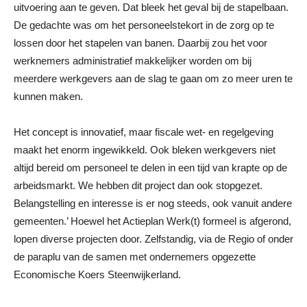
uitvoering aan te geven. Dat bleek het geval bij de stapelbaan.
De gedachte was om het personeelstekort in de zorg op te
lossen door het stapelen van banen. Daarbij zou het voor
werknemers administratief makkelijker worden om bij
meerdere werkgevers aan de slag te gaan om zo meer uren te
kunnen maken.
Het concept is innovatief, maar fiscale wet- en regelgeving
maakt het enorm ingewikkeld. Ook bleken werkgevers niet
altijd bereid om personeel te delen in een tijd van krapte op de
arbeidsmarkt. We hebben dit project dan ook stopgezet.
Belangstelling en interesse is er nog steeds, ook vanuit andere
gemeenten.’ Hoewel het Actieplan Werk(t) formeel is afgerond,
lopen diverse projecten door. Zelfstandig, via de Regio of onder
de paraplu van de samen met ondernemers opgezette
Economische Koers Steenwijkerland.