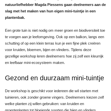
natuurliefhebber Magda Piessens gaan deelnemers aan de
slag met het maken van hun eigen mini-tuintje in een
plantenbak.
Een grote tuin is niet nodig om meer groen en biodiversiteit toe
te voegen aan je leefomgeving. Ook op een balkon, langs een
schutting of op een klein terras kun je een fijne plek creëren
voor kruiden, bloemen, bijen en vlinders. Tijdens deze
gezellige workshop leren deelnemers hoe zij zelf een kleurrijk
en leefbaar mini-ecosysteem maken.
Gezond en duurzaam mini-tuintje
De workshop is geschikt voor iedereen die wil starten met
tuinieren, ook zonder groene vingers. Deelnemers kiezen zelf
welke planten zij willen gebruiken: van kruiden en
groenteplanten tot bloeiende soorten die bijen en vlinders