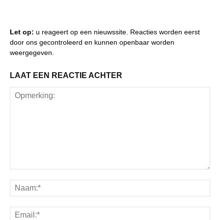
Let op:
u reageert op een nieuwssite. Reacties worden eerst
door ons gecontroleerd en kunnen openbaar worden
weergegeven.
LAAT EEN REACTIE ACHTER
Opmerking:
Na
Ema