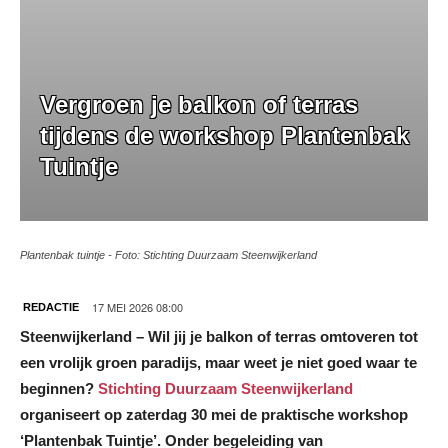
Vergroen je balkon of terras
tijdens de workshop Plantenbak
Tuintje
Plantenbak tuintje - Foto: Stichting Duurzaam Steenwijkerland
17 MEI 2026 08:00
REDACTIE
Steenwijkerland – Wil jij je balkon of terras omtoveren tot
een vrolijk groen paradijs, maar weet je niet goed waar te
beginnen?
Stichting Duurzaam Steenwijkerland
organiseert op zaterdag 30 mei de praktische workshop
‘Plantenbak Tuintje’. Onder begeleiding van