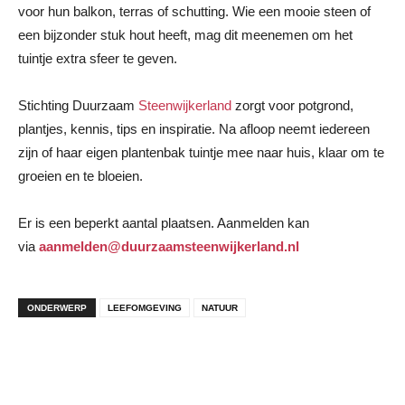
voor hun balkon, terras of schutting. Wie een mooie steen of
een bijzonder stuk hout heeft, mag dit meenemen om het
tuintje extra sfeer te geven.
Stichting Duurzaam
Steenwijkerland
zorgt voor potgrond,
plantjes, kennis, tips en inspiratie. Na afloop neemt iedereen
zijn of haar eigen plantenbak tuintje mee naar huis, klaar om te
groeien en te bloeien.
Er is een beperkt aantal plaatsen. Aanmelden kan
via
aanmelden@duurzaamsteenwijkerland.nl
ONDERWERP
LEEFOMGEVING
NATUUR