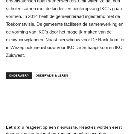
organisatorisch gaan samenwerken. Ook willen ze dat hun
scholen samen met de kinder- en peuteropvang IKC’s gaan
vormen. In 2014 heeft de gemeenteraad ingestemd met de
Toekomstvisie. De gemeente faciliteert de samenwerking en
de vorming van IKC’s door het mogelijk maken van de
nieuwbouwplannen. Naast nieuwbouw voor De Rank komt er
in Wezep ook nieuwbouw voor IKC De Schaapskooi en IKC
Zuidwest.
ONDERWERP
ONDERWIJS & LEREN
Let op:
u reageert op een nieuwssite. Reacties worden eerst
door ons gecontroleerd en kunnen openbaar worden