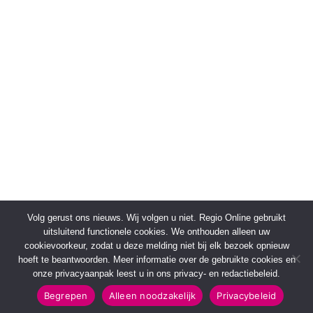
Volg gerust ons nieuws. Wij volgen u niet. Regio Online gebruikt
uitsluitend functionele cookies. We onthouden alleen uw
cookievoorkeur, zodat u deze melding niet bij elk bezoek opnieuw
hoeft te beantwoorden. Meer informatie over de gebruikte cookies en
onze privacyaanpak leest u in ons privacy- en redactiebeleid.
Begrepen
Alleen noodzakelijk
Privacybeleid