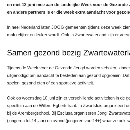
en met 12 juni mee aan de landelijke Week voor de Gezonde
en andere partners is er die week extra aandacht voor gezo
In heel Nederland laten JOGG gemeenten tijdens deze week zie
makkelijker en leuker wordt. Ook in Zwartewaterland zijn er versc
Samen gezond bezig Zwartewaterl
Tijdens de Week voor de Gezonde Jeugd worden scholen, kindero
uitgenodigd om aandacht te besteden aan gezond opgroeien. Dat 
spelen, gezond eten of een sportieve activiteit.
Ook op woensdag 10 juni zijn er verschillende activiteiten in de 
speeltuin aan de Willem Egbertstraat. In Zwartsluis organiseert
bij de Arembergschool. Bij Esclusa organiseren Jong! Zwartewat
(jongeren tot 14 jaar) en avond (jongeren van 14+) waar ze ook