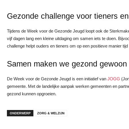
Gezonde challenge voor tieners e
Tijdens de Week voor de Gezonde Jeugd loopt ook de Sterkmake
vijf dagen lang een kleine uitdaging om samen iets te doen. Bijv
challenge helpt ouders en tieners om op een positieve manier tijd
Samen maken we gezond gewoon
De Week voor de Gezonde Jeugd is een initiatief van
JOGG
(Jon
gemeente. Met de landelijke aanpak werken gemeenten en partn
gezond kunnen opgroeien.
ONDERWERP
ZORG & WELZIJN