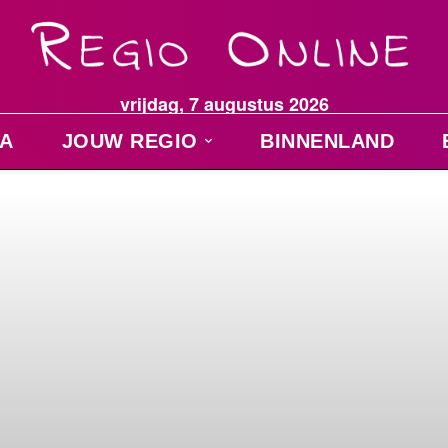
vrijdag, 7 augustus 2026
A
JOUW REGIO
BINNENLAND