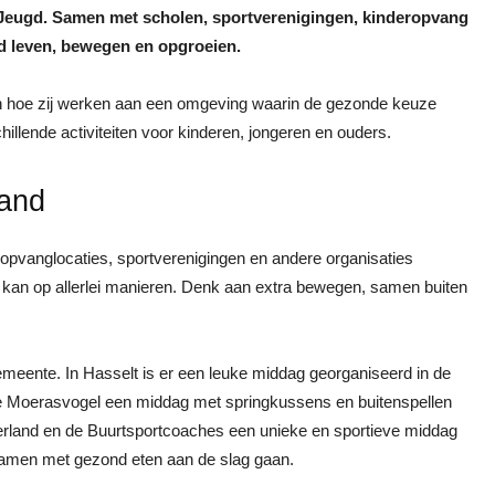
 Jeugd. Samen met scholen, sportverenigingen, kinderopvang
nd leven, bewegen en opgroeien.
n hoe zij werken aan een omgeving waarin de gezonde keuze
hillende activiteiten voor kinderen, jongeren en ouders.
and
pvanglocaties, sportverenigingen en andere organisaties
kan op allerlei manieren. Denk aan extra bewegen, samen buiten
gemeente. In Hasselt is er een leuke middag georganiseerd in de
 de Moerasvogel een middag met springkussens en buitenspellen
erland en de Buurtsportcoaches een unieke en sportieve middag
 samen met gezond eten aan de slag gaan.