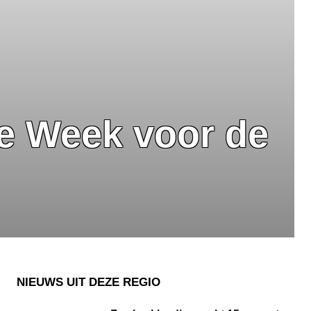
e Week voor de
NIEUWS UIT DEZE REGIO