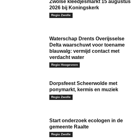
Zwolse kleedjesmarkt 15 augustus
2026 bij Koningskerk
Regio Zwolle
Waterschap Drents Overijsselse
Delta waarschuwt voor toename
blauwalg: vermijd contact met
verdacht water
Regio Hoogeveen
Dorpsfeest Scheerwolde met
ponymarkt, kermis en muziek
Regio Zwolle
Start onderzoek ecologen in de
gemeente Raalte
Regio Zwolle