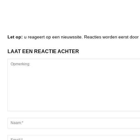
Let op:
u reageert op een nieuwssite. Reacties worden eerst do
LAAT EEN REACTIE ACHTER
Opmerking: