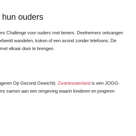
n hun ouders
rs Challenge voor ouders met tieners. Deelnemers ontvangen
oorbeeld wandelen, koken of een avond zonder telefoons. De
 met elkaar door te brengen.
geren Op Gezond Gewicht).
Zwartewaterland
is een JOGG-
ers samen aan een omgeving waarin kinderen en jongeren