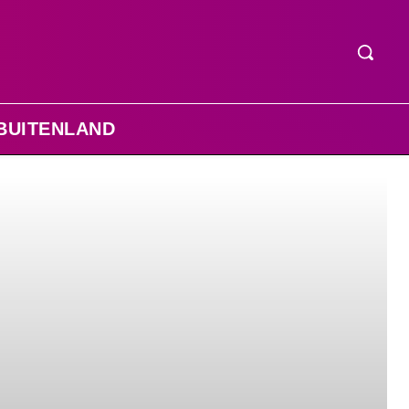
BUITENLAND