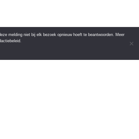
 deze melding niet bij elk bezoek opnieuw hoeft te beantwoorden. Meer
actiebeleid.
INFORMATIE