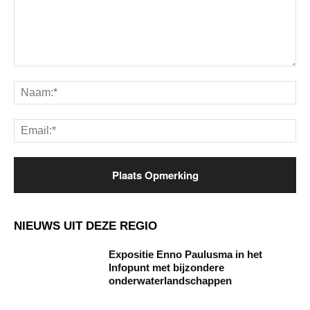
Opmerking:
Na
Ema
NIEUWS UIT DEZE REGIO
Expositie Enno Paulusma in het
Infopunt met bijzondere
onderwaterlandschappen