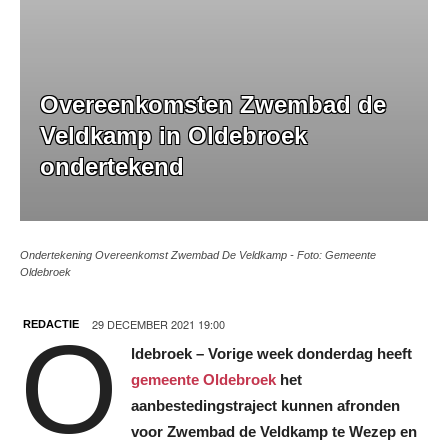
Overeenkomsten Zwembad de
Veldkamp in Oldebroek
ondertekend
Ondertekening Overeenkomst Zwembad De Veldkamp - Foto: Gemeente
Oldebroek
29 DECEMBER 2021 19:00
REDACTIE
O
ldebroek – Vorige week donderdag heeft
gemeente Oldebroek
het
aanbestedingstraject kunnen afronden
voor Zwembad de Veldkamp te Wezep en