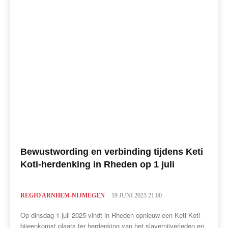
Bewustwording en verbinding tijdens Keti
Koti-herdenking in Rheden op 1 juli
REGIO ARNHEM-NIJMEGEN
19 JUNI 2025 21:00
Op dinsdag 1 juli 2025 vindt in Rheden opnieuw een Keti Koti-
bijeenkomst plaats ter herdenking van het slavernijverleden en