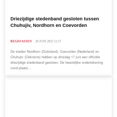
Driezijdige stedenband gesloten tussen
Chuhujiv, Nordhorn en Coevorden
REGIO ASSEN
20 JUNI 2025 12:17
De steden Nordhorn (Duitsland), Coevorden (Nederland) en
Chuhujiv (Oekraïne) hebben op dinsdag 17 juni een officiële
driezijdige stedenband gesloten. De feestelijke ondertekening
vond plaats...