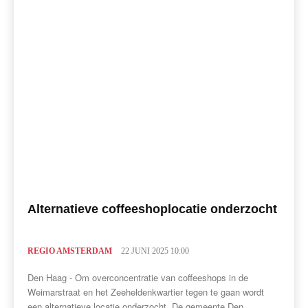
Alternatieve coffeeshoplocatie onderzocht
REGIO AMSTERDAM
22 JUNI 2025 10:00
Den Haag - Om overconcentratie van coffeeshops in de
Weimarstraat en het Zeeheldenkwartier tegen te gaan wordt
een alternatieve locatie onderzocht. De gemeente Den...