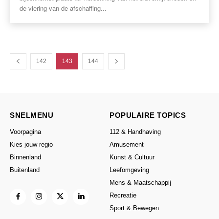
de viering van de afschaffing...
142
143
144
SNELMENU
POPULAIRE TOPICS
Voorpagina
112 & Handhaving
Kies jouw regio
Amusement
Binnenland
Kunst & Cultuur
Buitenland
Leefomgeving
Mens & Maatschappij
Recreatie
Sport & Bewegen