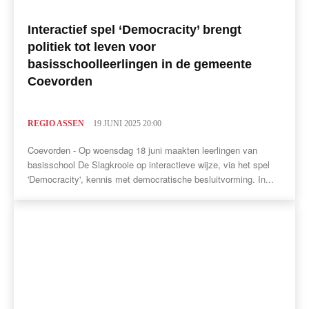
Interactief spel ‘Democracity’ brengt
politiek tot leven voor
basisschoolleerlingen in de gemeente
Coevorden
REGIO ASSEN
19 JUNI 2025 20:00
Coevorden - Op woensdag 18 juni maakten leerlingen van
basisschool De Slagkrooie op interactieve wijze, via het spel
'Democracity', kennis met democratische besluitvorming. In...