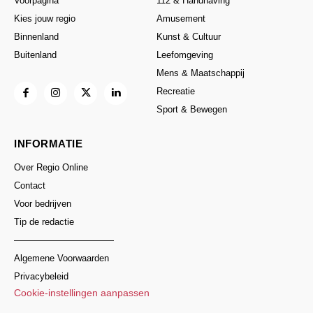
Voorpagina
112 & Handhaving
Kies jouw regio
Amusement
Binnenland
Kunst & Cultuur
Buitenland
Leefomgeving
Mens & Maatschappij
Recreatie
Sport & Bewegen
INFORMATIE
Over Regio Online
Contact
Voor bedrijven
Tip de redactie
———————————
Algemene Voorwaarden
Privacybeleid
Cookie-instellingen aanpassen