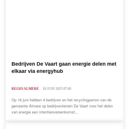
Bedrijven De Vaart gaan energie delen met
elkaar via energyhub
REGIO ALMERE
18 JUNI 2025 07:00
Op 16 juni hebben 4 bedrijven en het recyclingperron van de
gemeente Almere op bedrijventerrein De Vaart voor het delen
van energie een intentieovereenkomst...