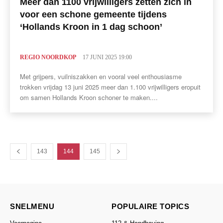
Meer dan 1100 vrijwilligers zetten zich in
voor een schone gemeente tijdens
‘Hollands Kroon in 1 dag schoon’
REGIO NOORDKOP
17 JUNI 2025 19:00
Met grijpers, vuilniszakken en vooral veel enthousiasme
trokken vrijdag 13 juni 2025 meer dan 1.100 vrijwilligers eropuit
om samen Hollands Kroon schoner te maken....
143
144
145
SNELMENU
POPULAIRE TOPICS