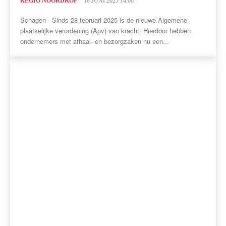
REGIO NOORDKOP
18 JUNI 2025 14:00
Schagen - Sinds 28 februari 2025 is de nieuwe Algemene
plaatselijke verordening (Apv) van kracht. Hierdoor hebben
ondernemers met afhaal- en bezorgzaken nu een...