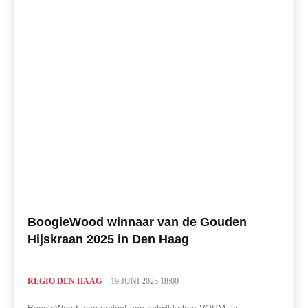
BoogieWood winnaar van de Gouden
Hijskraan 2025 in Den Haag
REGIO DEN HAAG
19 JUNI 2025 18:00
BoogieWood, een project van ontwikkelaar VORM, in