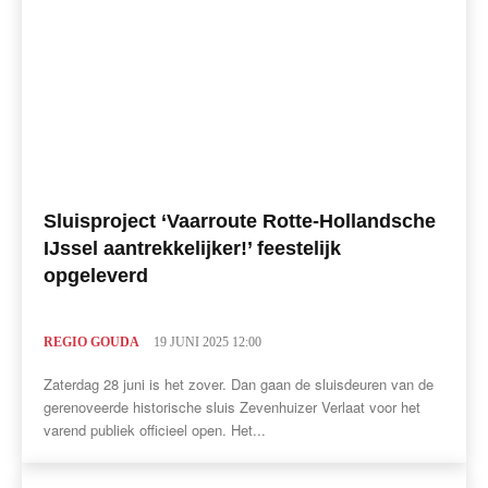
Sluisproject ‘Vaarroute Rotte-Hollandsche
IJssel aantrekkelijker!’ feestelijk
opgeleverd
REGIO GOUDA
19 JUNI 2025 12:00
Zaterdag 28 juni is het zover. Dan gaan de sluisdeuren van de
gerenoveerde historische sluis Zevenhuizer Verlaat voor het
varend publiek officieel open. Het...