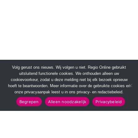
Volg gerust ons nieuws. Wij volgen u niet. Regio Online gebruikt
uitsluitend functionele cookies. We onthouden alleen uw
cookievoorkeur, zodat u deze melding niet bij elk bezoek opnieuw
hoeft te beantwoorden. Meer informatie over de gebruikte cookies en
onze privacyaanpak leest u in ons privacy- en redactiebeleid.
Begrepen
Alleen noodzakelijk
Privacybeleid