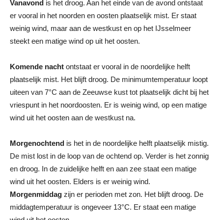
Vanavond
is het droog. Aan het einde van de avond ontstaat
er vooral in het noorden en oosten plaatselijk mist. Er staat
weinig wind, maar aan de westkust en op het IJsselmeer
steekt een matige wind op uit het oosten.
Komende nacht
ontstaat er vooral in de noordelijke helft
plaatselijk mist. Het blijft droog. De minimumtemperatuur loopt
uiteen van 7°C aan de Zeeuwse kust tot plaatselijk dicht bij het
vriespunt in het noordoosten. Er is weinig wind, op een matige
wind uit het oosten aan de westkust na.
Morgenochtend
is het in de noordelijke helft plaatselijk mistig.
De mist lost in de loop van de ochtend op. Verder is het zonnig
en droog. In de zuidelijke helft en aan zee staat een matige
wind uit het oosten. Elders is er weinig wind.
Morgenmiddag
zijn er perioden met zon. Het blijft droog. De
middagtemperatuur is ongeveer 13°C. Er staat een matige
wind uit het oosten.