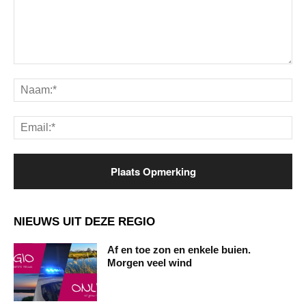
Opmerking:
Na
Ema
NIEUWS UIT DEZE REGIO
Af en toe zon en enkele buien.
Morgen veel wind