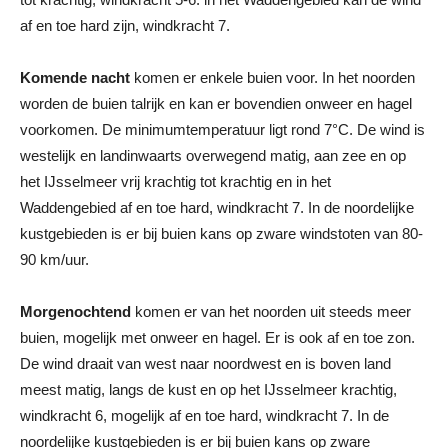
af en toe hard zijn, windkracht 7.
Komende nacht
komen er enkele buien voor. In het noorden
worden de buien talrijk en kan er bovendien onweer en hagel
voorkomen. De minimumtemperatuur ligt rond 7°C. De wind is
westelijk en landinwaarts overwegend matig, aan zee en op
het IJsselmeer vrij krachtig tot krachtig en in het
Waddengebied af en toe hard, windkracht 7. In de noordelijke
kustgebieden is er bij buien kans op zware windstoten van 80-
90 km/uur.
Morgenochtend
komen er van het noorden uit steeds meer
buien, mogelijk met onweer en hagel. Er is ook af en toe zon.
De wind draait van west naar noordwest en is boven land
meest matig, langs de kust en op het IJsselmeer krachtig,
windkracht 6, mogelijk af en toe hard, windkracht 7. In de
noordelijke kustgebieden is er bij buien kans op zware