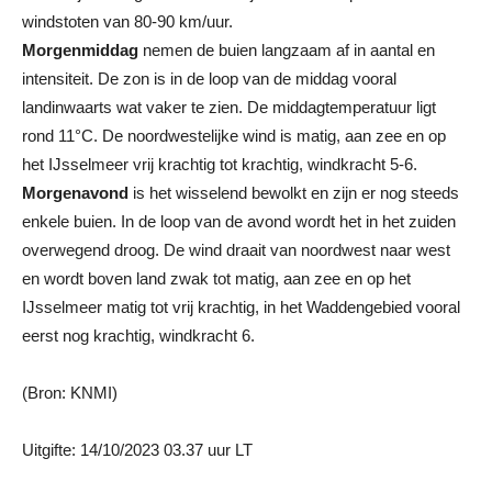
windstoten van 80-90 km/uur.
Morgenmiddag
nemen de buien langzaam af in aantal en
intensiteit. De zon is in de loop van de middag vooral
landinwaarts wat vaker te zien. De middagtemperatuur ligt
rond 11°C. De noordwestelijke wind is matig, aan zee en op
het IJsselmeer vrij krachtig tot krachtig, windkracht 5-6.
Morgenavond
is het wisselend bewolkt en zijn er nog steeds
enkele buien. In de loop van de avond wordt het in het zuiden
overwegend droog. De wind draait van noordwest naar west
en wordt boven land zwak tot matig, aan zee en op het
IJsselmeer matig tot vrij krachtig, in het Waddengebied vooral
eerst nog krachtig, windkracht 6.
(Bron: KNMI)
Uitgifte: 14/10/2023 03.37 uur LT