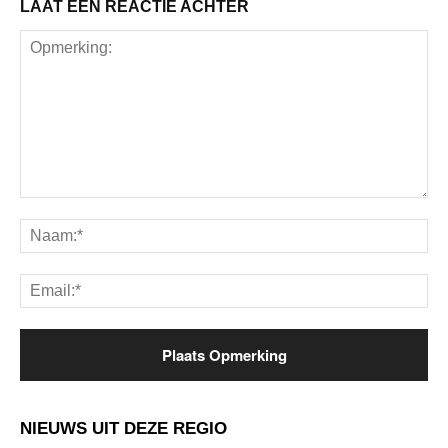
LAAT EEN REACTIE ACHTER
Opmerking:
Na
Ema
NIEUWS UIT DEZE REGIO