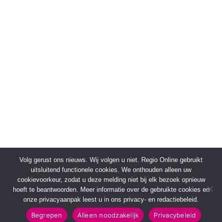
Volg gerust ons nieuws. Wij volgen u niet. Regio Online gebruikt
uitsluitend functionele cookies. We onthouden alleen uw
cookievoorkeur, zodat u deze melding niet bij elk bezoek opnieuw
hoeft te beantwoorden. Meer informatie over de gebruikte cookies en
onze privacyaanpak leest u in ons privacy- en redactiebeleid.
Begrepen
Alleen noodzakelijk
Privacybeleid