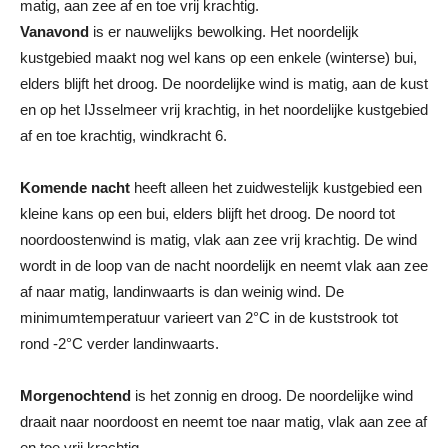
matig, aan zee af en toe vrij krachtig.
Vanavond
is er nauwelijks bewolking. Het noordelijk
kustgebied maakt nog wel kans op een enkele (winterse) bui,
elders blijft het droog. De noordelijke wind is matig, aan de kust
en op het IJsselmeer vrij krachtig, in het noordelijke kustgebied
af en toe krachtig, windkracht 6.
Komende nacht
heeft alleen het zuidwestelijk kustgebied een
kleine kans op een bui, elders blijft het droog. De noord tot
noordoostenwind is matig, vlak aan zee vrij krachtig. De wind
wordt in de loop van de nacht noordelijk en neemt vlak aan zee
af naar matig, landinwaarts is dan weinig wind. De
minimumtemperatuur varieert van 2°C in de kuststrook tot
rond -2°C verder landinwaarts.
Morgenochtend
is het zonnig en droog. De noordelijke wind
draait naar noordoost en neemt toe naar matig, vlak aan zee af
en toe vrij krachtig.