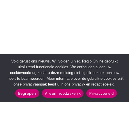
Volg gerust ons nieuws. Wij volgen u niet. Regio Online gebruikt
uitsluitend functionele cookies. We onthouden alleen uw
cookievoorkeur, zodat u deze melding niet bij elk bezoek opnieuw
hoeft te beantwoorden. Meer informatie over de gebruikte cookies en
onze privacyaanpak leest u in ons privacy- en redactiebeleid.
Begrepen
Alleen noodzakelijk
Privacybeleid