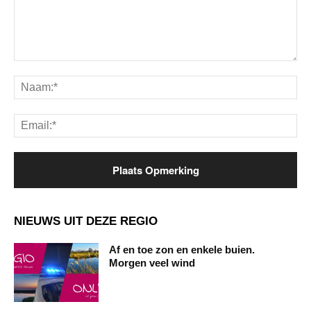
Opmerking:
Na
Ema
NIEUWS UIT DEZE REGIO
Af en toe zon en enkele buien.
Morgen veel wind