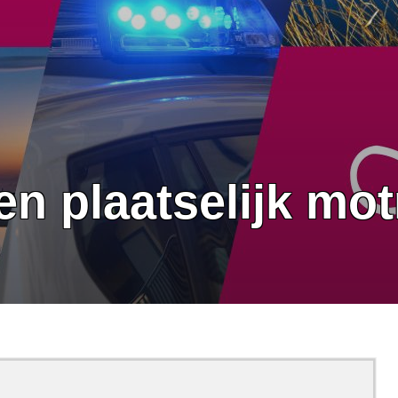
n plaatselijk mot