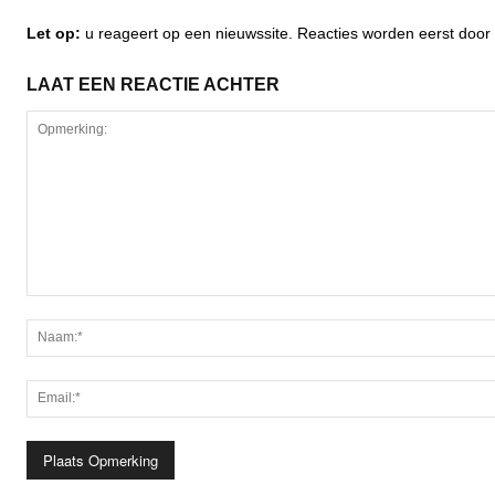
Let op:
u reageert op een nieuwssite. Reacties worden eerst do
LAAT EEN REACTIE ACHTER
Opmerking: