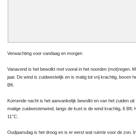
Verwachting voor vandaag en morgen
Vanavond is het bewolkt met vooral in het noorden (mot)regen. Me
jaar. De wind is zuidwestelijk en is matig tot vrij krachtig, boven
Bft.
Komende nacht is het aanvankelijk bewolkt en van het zuiden uit k
matige zuidwestenwind, langs de kust is de wind krachtig, 6 Bft.
11°C.
Oudjaarsdag is het droog en is er eerst wat ruimte voor de zon. 