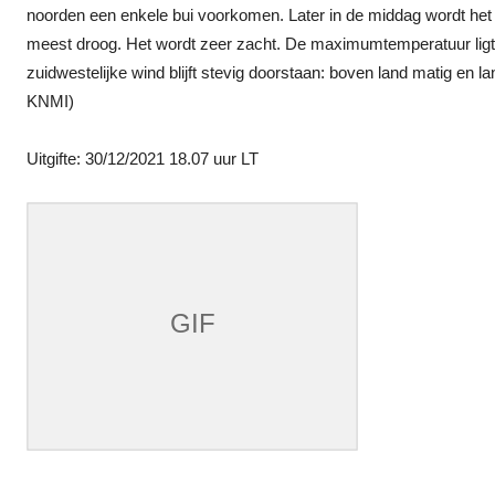
noorden een enkele bui voorkomen. Later in de middag wordt het
meest droog. Het wordt zeer zacht. De maximumtemperatuur ligt 
zuidwestelijke wind blijft stevig doorstaan: boven land matig en l
KNMI)
Uitgifte: 30/12/2021 18.07 uur LT