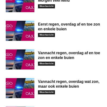
Morgen veel wind
Weerbericht
Eerst regen, overdag af en toe zon
en enkele buien
Weerbericht
Vannacht regen, overdag af en toe
zon en enkele buien
Weerbericht
Vannacht regen, overdag wat zon,
maar ook enkele buien
Weerbericht