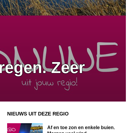
regen. Zeer
NIEUWS UIT DEZE REGIO
Af en toe zon en enkele buien.