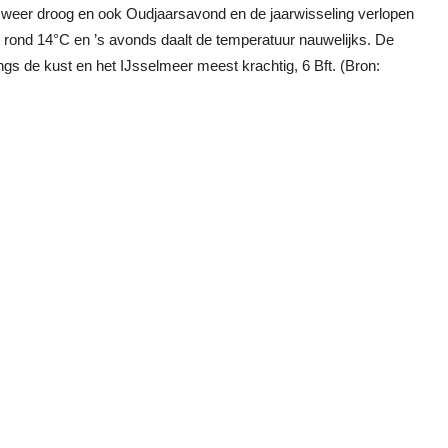
 weer droog en ook Oudjaarsavond en de jaarwisseling verlopen
rond 14°C en ’s avonds daalt de temperatuur nauwelijks. De
angs de kust en het IJsselmeer meest krachtig, 6 Bft. (Bron: