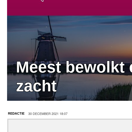
Meest bewolkt e
zacht
30 DECEMBER 2021 18:07
REDACTIE