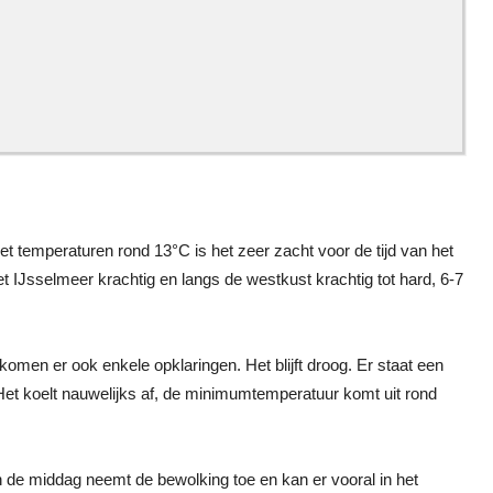
t temperaturen rond 13°C is het zeer zacht voor de tijd van het
 het IJsselmeer krachtig en langs de westkust krachtig tot hard, 6-7
omen er ook enkele opklaringen. Het blijft droog. Er staat een
 Het koelt nauwelijks af, de minimumtemperatuur komt uit rond
In de middag neemt de bewolking toe en kan er vooral in het