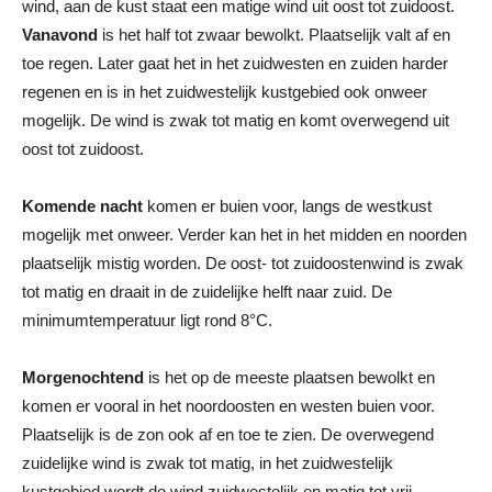
wind, aan de kust staat een matige wind uit oost tot zuidoost.
Vanavond
is het half tot zwaar bewolkt. Plaatselijk valt af en
toe regen. Later gaat het in het zuidwesten en zuiden harder
regenen en is in het zuidwestelijk kustgebied ook onweer
mogelijk. De wind is zwak tot matig en komt overwegend uit
oost tot zuidoost.
Komende nacht
komen er buien voor, langs de westkust
mogelijk met onweer. Verder kan het in het midden en noorden
plaatselijk mistig worden. De oost- tot zuidoostenwind is zwak
tot matig en draait in de zuidelijke helft naar zuid. De
minimumtemperatuur ligt rond 8°C.
Morgenochtend
is het op de meeste plaatsen bewolkt en
komen er vooral in het noordoosten en westen buien voor.
Plaatselijk is de zon ook af en toe te zien. De overwegend
zuidelijke wind is zwak tot matig, in het zuidwestelijk
kustgebied wordt de wind zuidwestelijk en matig tot vrij