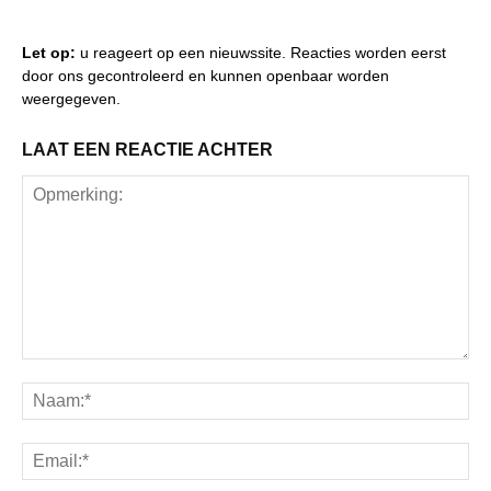
Let op:
u reageert op een nieuwssite. Reacties worden eerst
door ons gecontroleerd en kunnen openbaar worden
weergegeven.
LAAT EEN REACTIE ACHTER
Opmerking:
Na
Ema