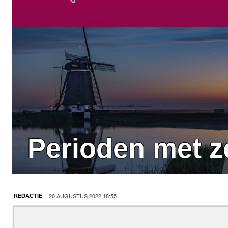
Perioden met 
20 AUGUSTUS 2022 18:55
REDACTIE