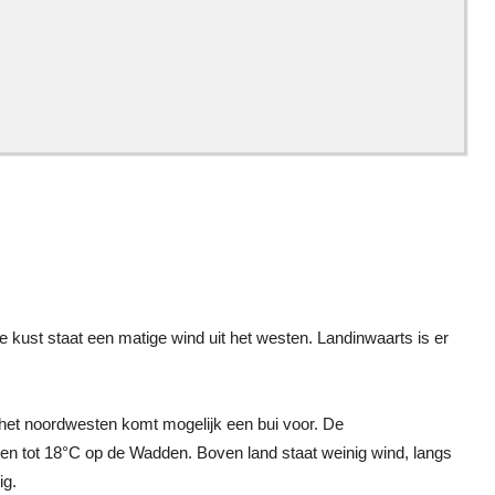
 kust staat een matige wind uit het westen. Landinwaarts is er
n het noordwesten komt mogelijk een bui voor. De
ten tot 18°C op de Wadden. Boven land staat weinig wind, langs
ig.