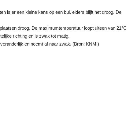
n is er een kleine kans op een bui, elders blijft het droog. De
te plaatsen droog. De maximumtemperatuur loopt uiteen van 21°C
lijke richting en is zwak tot matig.
dt veranderlijk en neemt af naar zwak. (Bron: KNMI)