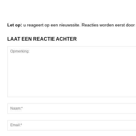
Let op:
u reageert op een nieuwssite. Reacties worden eerst do
LAAT EEN REACTIE ACHTER
Opmerking: