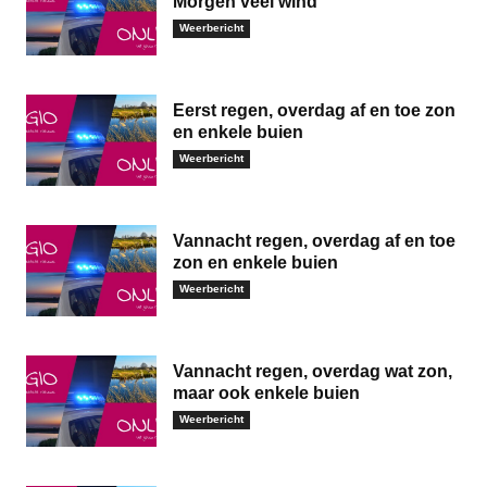
Morgen veel wind
Weerbericht
Eerst regen, overdag af en toe zon
en enkele buien
Weerbericht
Vannacht regen, overdag af en toe
zon en enkele buien
Weerbericht
Vannacht regen, overdag wat zon,
maar ook enkele buien
Weerbericht