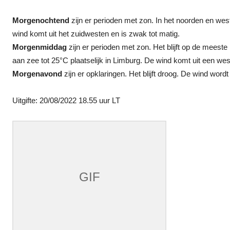
Morgenochtend
zijn er perioden met zon. In het noorden en weste
wind komt uit het zuidwesten en is zwak tot matig.
Morgenmiddag
zijn er perioden met zon. Het blijft op de mees
aan zee tot 25°C plaatselijk in Limburg. De wind komt uit een weste
Morgenavond
zijn er opklaringen. Het blijft droog. De wind wor
Uitgifte: 20/08/2022 18.55 uur LT