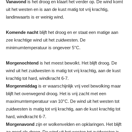
Vanavond
is het droog en klaart het verder op. De wind komt
uit het westen en is aan de kust matig tot vrij krachtig,
landinwaarts is er weinig wind.
Komende nacht
blijft het droog en er staat een matige aan
zee krachtige wind uit het zuidwesten. De
minimumtemperatuur is ongeveer 5°C.
Morgenochtend
is het meest bewolkt. Het blijft droog. De
wind uit het zuidwesten is matig tot vrij krachtig, aan de kust
krachtig tot hard, windkracht 6-7.
Morgenmiddag
is er waarschijnlijk vrij veel bewolking maar
blijft het overwegend droog. Het is vrij zacht met een
maximumtemperatuur van 10°C. De wind uit het westen tot
zuidwesten is matig tot vrij krachtig, aan de kust krachtig tot
hard, windkracht 6-7.
Morgenavond
zijn er wolkenvelden en opklaringen. Het blijft
zo goed als droog. De wind uit het westen tot zuidwesten is