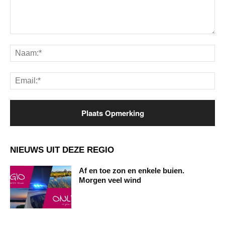
Opmerking:
Na
Ema
NIEUWS UIT DEZE REGIO
Af en toe zon en enkele buien.
Morgen veel wind